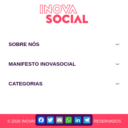
SOBRE NÓS
MANIFESTO INOVASOCIAL
CATEGORIAS
Facebook
Twitter
Email
WhatsApp
LinkedIn
Telegram
© 2026 INOVASOCIAL - TODOS OS DIREITOS RESERVADOS