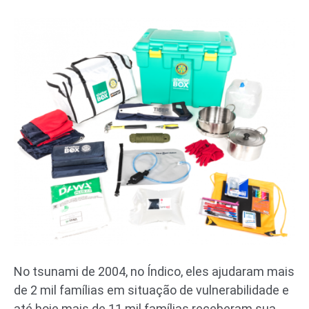
No tsunami de 2004, no Índico, eles ajudaram mais
de 2 mil famílias em situação de vulnerabilidade e
até hoje mais de 11 mil famílias receberam sua