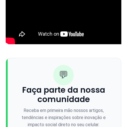
💬
Faça parte da nossa
comunidade
Receba em primeira mão nossos artigos,
tendências e inspirações sobre inovação e
impacto social direto no seu celular.