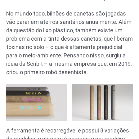
No mundo todo, bilhões de canetas são jogadas
vão parar em aterros sanitários anualmente. Além
da questão do lixo plástico, também existe um
problema com a tinta dessas canetas, que liberam
toxinas no solo – o que é altamente prejudicial
para o meio-ambiente. Pensando nisso, surgiu a
ideia da Scribit – a mesma empresa que, em 2019,
criou o primeiro robô desenhista.
A ferramenta é recarregável e possui 3 variações
de modelos: o primeiro é composto por madeira