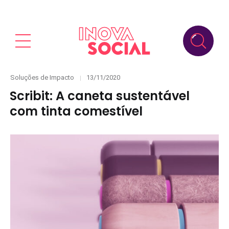
Categories
Posted
Soluções de Impacto
13/11/2020
on
Scribit: A caneta sustentável
com tinta comestível