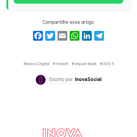
Compartilhe esse artigo:
Facebook
Twitter
Email
WhatsApp
LinkedIn
Telegr
Banco Digital
Fintech
Impact Bank
ODS 9
InovaSocial