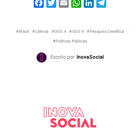
Facebook
Twitter
Email
WhatsApp
LinkedIn
Telegr
Brasil
Ciência
ODS 4
ODS 9
Pesquisa Científica
Políticas Públicas
InovaSocial