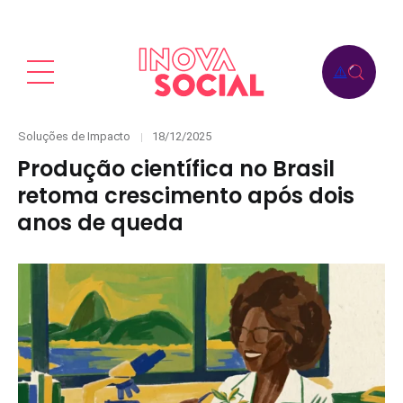
Categories
Posted
Soluções de Impacto
18/12/2025
on
Produção científica no Brasil
retoma crescimento após dois
anos de queda