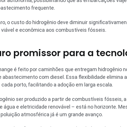
ior autonomia, possibilitando que as embarcações viaj
bastecimento frequente.
o, o custo do hidrogênio deve diminuir significativame
 viável e econômica aos combustíveis fósseis.
uro promissor para a tecnol
ange é feito por caminhões que entregam hidrogênio no
abastecimento com diesel. Essa flexibilidade elimina 
cada porto, facilitando a adoção em larga escala.
ogênio ser produzido a partir de combustíveis fósseis, a
 de água e eletricidade renovável – está no horizonte. 
 poluição atmosférica já é um grande avanço.