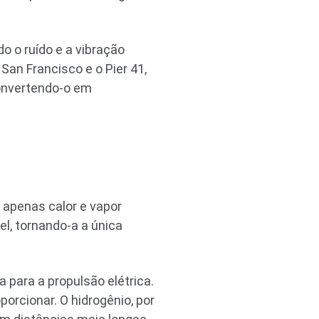
o o ruído e a vibração
San Francisco e o Pier 41,
convertendo-o em
 apenas calor e vapor
el, tornando-a a única
 para a propulsão elétrica.
orcionar. O hidrogênio, por