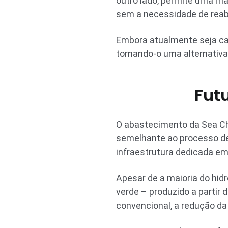
outro lado, permite uma ma
sem a necessidade de rea
Embora atualmente seja car
tornando-o uma alternativa
Fut
O abastecimento da Sea Ch
semelhante ao processo de 
infraestrutura dedicada em 
Apesar de a maioria do hidr
verde – produzido a partir
convencional, a redução da