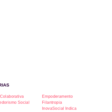
RIAS
Colaborativa
Empoderamento
dorismo Social
Filantropia
InovaSocial Indica