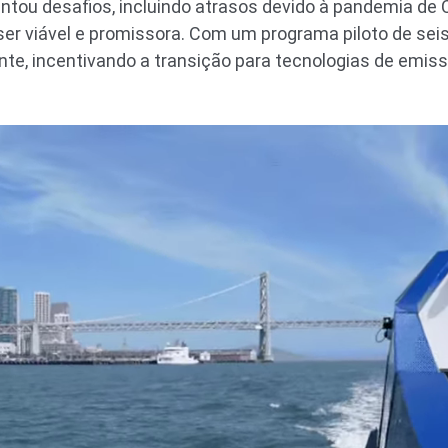
ntou desafios, incluindo atrasos devido à pandemia de 
er viável e promissora. Com um programa piloto de sei
te, incentivando a transição para tecnologias de emis