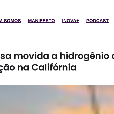
M SOMOS
MANIFESTO
INOVA+
PODCAST
lsa movida a hidrogênio
ção na Califórnia