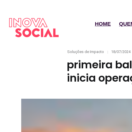
HOME
QUE
Categories
Posted
Soluções de Impacto
18/07/2024
on
primeira ba
inicia opera