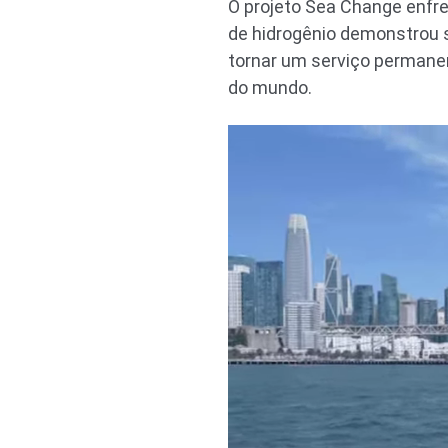
O projeto Sea Change enfre
de hidrogênio demonstrou s
tornar um serviço permanen
do mundo.