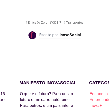
Emissão Zero
ODS 7
Transportes
InovaSocial
MANIFESTO INOVASOCIAL
CATEGO
016
O que é o futuro? Para uns, o
Economia 
ar e
futuro é um carro autônomo.
Empreende
Para outros, é um país inteiro
Inova+