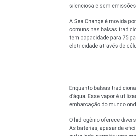
silenciosa e sem emissões
A Sea Change é movida por 
comuns nas balsas tradicion
tem capacidade para 75 pa
eletricidade através de cél
Enquanto balsas tradiciona
d’água. Esse vapor é utili
embarcação do mundo onde 
O hidrogênio oferece divers
As baterias, apesar de efic