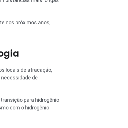
em distâncias mais longas
nte nos próximos anos,
ogia
s locais de atracação,
a necessidade de
 transição para hidrogênio
Mesmo com o hidrogênio