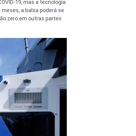
COVID-19, mas a tecnologia
s meses, a balsa poderá se
são zero em outras partes