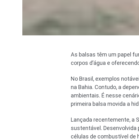
As balsas têm um papel f
corpos d’água e oferecendo
No Brasil, exemplos notáve
na Bahia. Contudo, a depe
ambientais. É nesse cenári
primeira balsa movida a hi
Lançada recentemente, a S
sustentável. Desenvolvida p
células de combustível de 