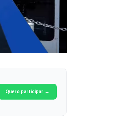
Quero participar →