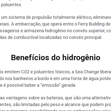
 poluentes.
um sistema de propulsão totalmente elétrico, eliminand
ais. A embarcação, que opera entre o Ferry Building de 
ssageiros e armazena hidrogênio no convés superior, 
ulas de combustível localizadas no convés principal.
Benefícios do hidrogênio
is emitem CO2 e poluentes tóxicos, a Sea Change libera
zado nos banheiros a bordo e em uma fonte de água potáv
é possível beber a “emissão” gerada.
as vantagens sobre as baterias, que são uma alternativa
ientes, são limitadas pelo peso e alcance que podem prop