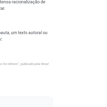
tensa racionalização de
ar.
auta, um texto autoral ou
r
.
es for refiners
“, publicado pela Wood