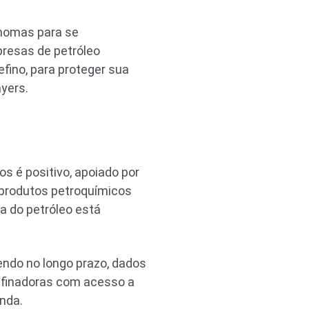
ônomas para se
presas de petróleo
efino, para proteger sua
yers.
s é positivo, apoiado por
 produtos petroquímicos
a do petróleo está
endo no longo prazo, dados
Refinadoras com acesso a
nda.