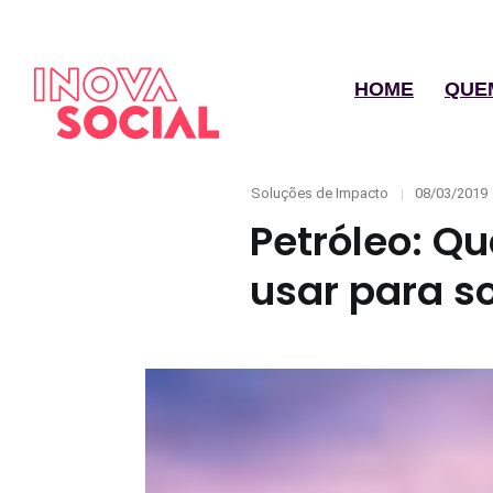
HOME
QUE
Categories
Posted
Soluções de Impacto
08/03/2019
on
Petróleo: Qu
usar para s