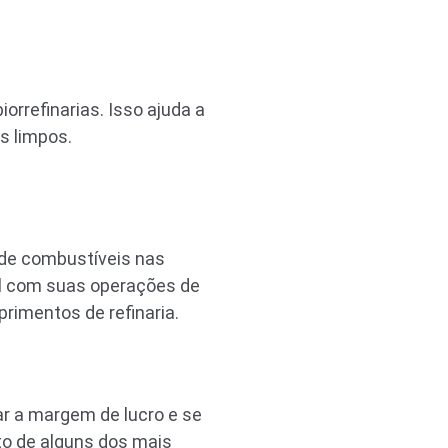
orrefinarias. Isso ajuda a
s limpos.
 de combustíveis nas
al com suas operações de
rimentos de refinaria.
ar a margem de lucro e se
ito de alguns dos mais