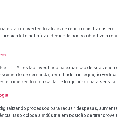
pa estão convertendo ativos de refino mais fracos em bi
e ambiental e satisfaz a demanda por combustíveis mai
uros
 BP e TOTAL estão investindo na expansão de sua venda
rescimento de demanda, permitindo a integração vertic
ões e fornecendo uma saída de longo prazo para seus sup
ogia
 digitalizando processos para reduzir despesas, aument
ncia. Isso coloca a indústria em posição de tirar prove