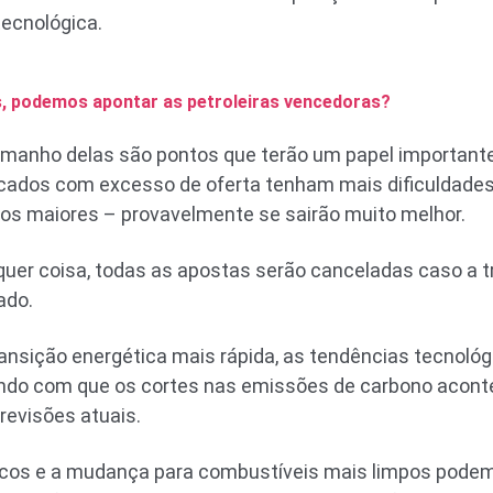
ecnológica.
as, podemos apontar as petroleiras vencedoras?
amanho delas são pontos que terão um papel importante:
ados com excesso de oferta tenham mais dificuldade
os maiores – provavelmente se sairão muito melhor.
uer coisa, todas as apostas serão canceladas caso a t
ado.
sição energética mais rápida, as tendências tecnológi
ndo com que os cortes nas emissões de carbono acont
revisões atuais.
icos e a mudança para combustíveis mais limpos podem 