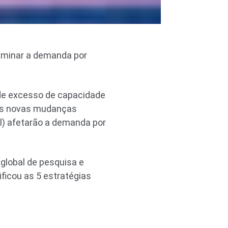
a minar a demanda por
a de excesso de capacidade
 as novas mudanças
al) afetarão a demanda por
global de pesquisa e
ficou as 5 estratégias