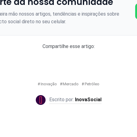
rte da nossa comunidade
ira mão nossos artigos, tendências e inspirações sobre
to social direto no seu celular.
Compartilhe esse artigo:
Inovação
Mercado
Petróleo
InovaSocial