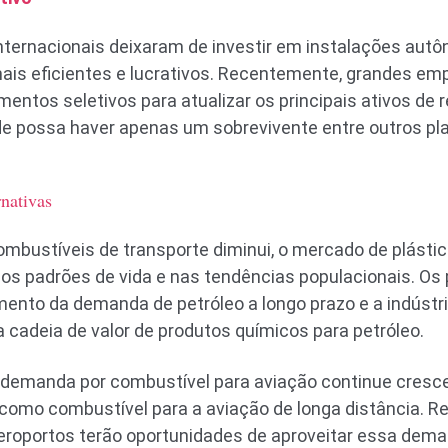
nternacionais deixaram de investir em instalações aut
ais eficientes e lucrativos. Recentemente, grandes em
ntos seletivos para atualizar os principais ativos de r
e possa haver apenas um sobrevivente entre outros pla
rnativas
bustíveis de transporte diminui, o mercado de plástico
os padrões de vida e nas tendências populacionais. Os
ento da demanda de petróleo a longo prazo e a indústri
cadeia de valor de produtos químicos para petróleo.
 demanda por combustível para aviação continue cresc
o como combustível para a aviação de longa distância. 
eroportos terão oportunidades de aproveitar essa dema