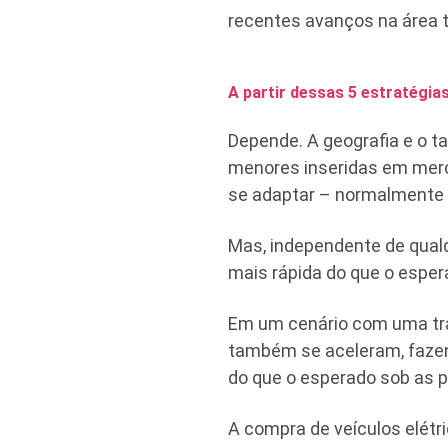
recentes avanços na área t
A partir dessas 5 estratégi
Depende. A geografia e o t
menores inseridas em merc
se adaptar – normalmente 
Mas, independente de qualq
mais rápida do que o esper
Em um cenário com uma tran
também se aceleram, faze
do que o esperado sob as p
A compra de veículos elétr