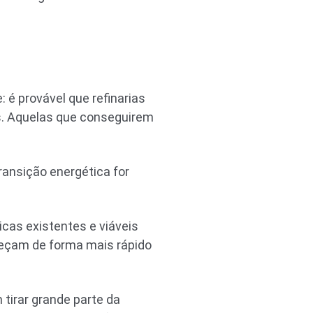
 é provável que refinarias
s. Aquelas que conseguirem
ransição energética for
cas existentes e viáveis
eçam de forma mais rápido
tirar grande parte da