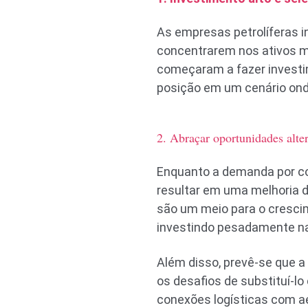
As empresas petrolíferas i
concentrarem nos ativos m
começaram a fazer investime
posição em um cenário ond
2. Abraçar oportunidades alte
Enquanto a demanda por com
resultar em uma melhoria d
são um meio para o crescim
investindo pesadamente na 
Além disso, prevê-se que a
os desafios de substituí-l
conexões logísticas com a