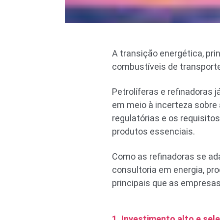
A transição energética, pr
combustíveis de transport
Petrolíferas e refinadoras
em meio à incerteza sobre 
regulatórias e os requisit
produtos essenciais.
Como as refinadoras se ad
consultoria em energia, pro
principais que as empresa
1. Investimento alto e sele