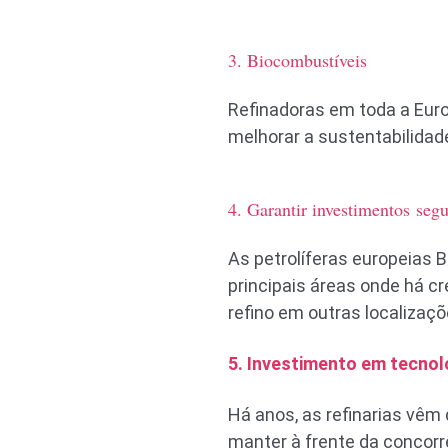
3. Biocombustíveis
Refinadoras em toda a Euro
melhorar a sustentabilidad
4. Garantir investimentos seg
As petrolíferas europeias
principais áreas onde há c
refino em outras localizaç
5. Investimento em tecnol
Há anos, as refinarias vêm
manter à frente da concorrê