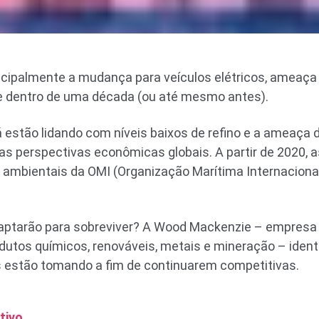
incipalmente a mudança para veículos elétricos, ameaç
e dentro de uma década (ou até mesmo antes).
 já estão lidando com níveis baixos de refino e a ameaç
as perspectivas econômicas globais. A partir de 2020,
os ambientais da OMI (Organização Marítima Internacion
aptarão para sobreviver? A Wood Mackenzie – empresa 
dutos químicos, renováveis, metais e mineração – identi
s estão tomando a fim de continuarem competitivas.
tivo