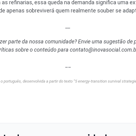
 as refinarias, essa queda na demanda significa uma ex
de apenas sobreviverá quem realmente souber se adapt
__
azer parte da nossa comunidade? Envie uma sugestão de p
ríticas sobre o conteúdo para
contato@inovasocial.com.b
__
 português, desenvolvida a partir do texto “
5 energy-transition survival strategi