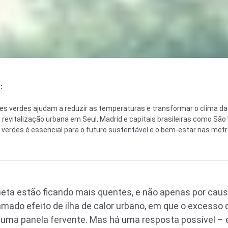
:
es verdes ajudam a reduzir as temperaturas e transformar o clima da
revitalização urbana em Seul, Madrid e capitais brasileiras como São P
s verdes é essencial para o futuro sustentável e o bem-estar nas metr
eta estão ficando mais quentes, e não apenas por causa
chamado efeito de ilha de calor urbano, em que o excesso 
uma panela fervente. Mas há uma resposta possível – e