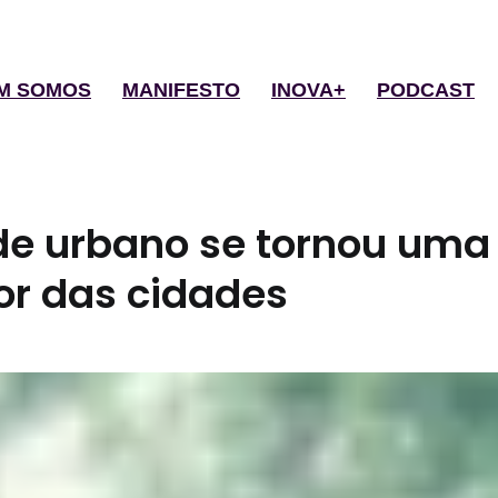
M SOMOS
MANIFESTO
INOVA+
PODCAST
e urbano se tornou uma
lor das cidades