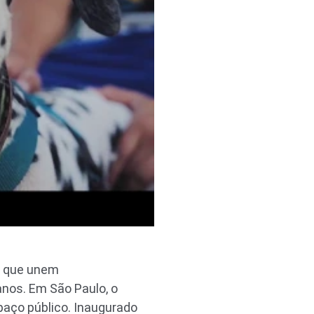
s que unem
nos. Em São Paulo, o
paço público. Inaugurado