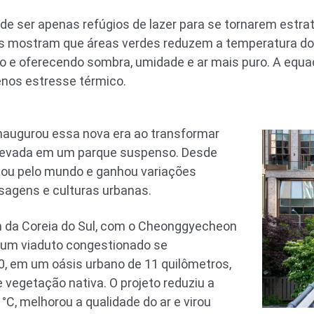
e ser apenas refúgios de lazer para se tornarem estra
es mostram que áreas verdes reduzem a temperatura do 
o e oferecendo sombra, umidade e ar mais puro. A equa
enos estresse térmico.
inaugurou essa nova era ao transformar
elevada em um parque suspenso. Desde
lhou pelo mundo e ganhou variações
sagens e culturas urbanas.
 da Coreia do Sul, com o Cheonggyecheon
a um viaduto congestionado se
, em um oásis urbano de 11 quilômetros,
 vegetação nativa. O projeto reduziu a
°C, melhorou a qualidade do ar e virou