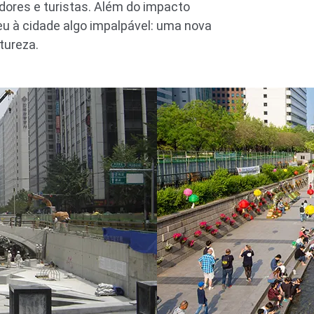
dores e turistas. Além do impacto
eu à cidade algo impalpável: uma nova
tureza.