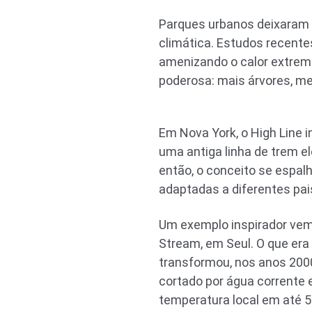
Parques urbanos deixaram d
climática. Estudos recent
amenizando o calor extrem
poderosa: mais árvores, m
Em Nova York, o High Line 
uma antiga linha de trem 
então, o conceito se espa
adaptadas a diferentes pai
Um exemplo inspirador vem
Stream, em Seul. O que er
transformou, nos anos 2000
cortado por água corrente e
temperatura local em até 5 