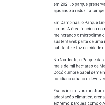
em 2021, o parque preserva
ajudando a reduzir a tempe
Em Campinas, o Parque Lin
juntas. A área funciona c
melhorando o microclima d
sustentável: parte de uma 
habitante e faz da cidade 
No Nordeste, o Parque das 
mais de mil hectares de Mat
Cocó cumpre papel semelha
cotidiano urbano e devolven
Essas iniciativas mostram 
adaptação climática, dren
extremo, parques como o A