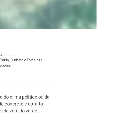
s cidades.
aulo, Curitiba e Fortaleza.
ópoles.
 do clima político ou da
de concreto e asfalto
 ela vem do verde.