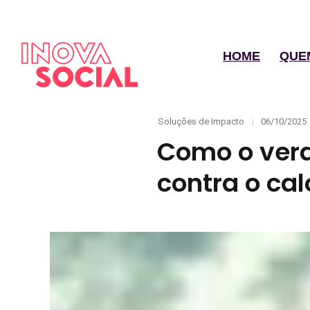
HOME
QUE
Categories
Posted
Soluções de Impacto
06/10/2025
on
Como o verd
contra o ca