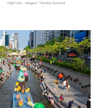
High Line – Imagem: Timothy Schenck