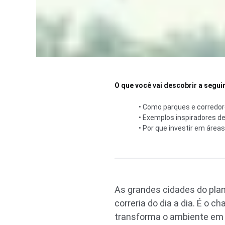
O que você vai descobrir a seguir
• Como parques e corredor
• Exemplos inspiradores de 
• Por que investir em área
As grandes cidades do plan
correria do dia a dia. É o 
transforma o ambiente em 