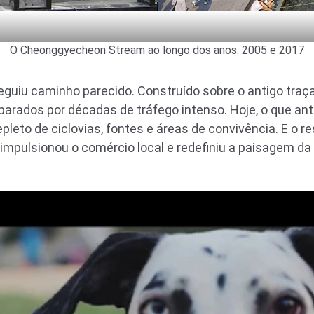
O Cheonggyecheon Stream ao longo dos anos: 2005 e 2017
guiu caminho parecido. Construído sobre o antigo traç
arados por décadas de tráfego intenso. Hoje, o que ante
pleto de ciclovias, fontes e áreas de convivência. E o r
 impulsionou o comércio local e redefiniu a paisagem da