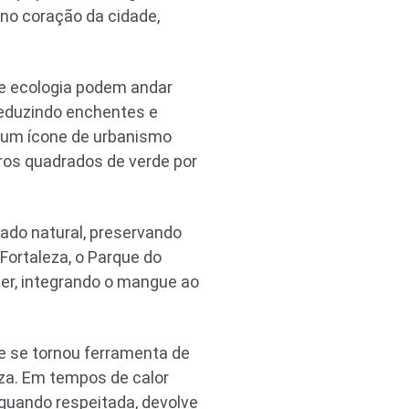
 no coração da cidade,
 e ecologia podem andar
reduzindo enchentes e
o um ícone de urbanismo
ros quadrados de verde por
ado natural, preservando
Fortaleza, o Parque do
er, integrando o mangue ao
le se tornou ferramenta de
za. Em tempos de calor
quando respeitada, devolve