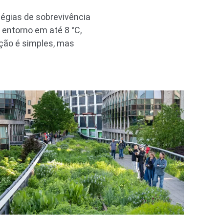
tégias de sobrevivência
entorno em até 8 °C,
ção é simples, mas