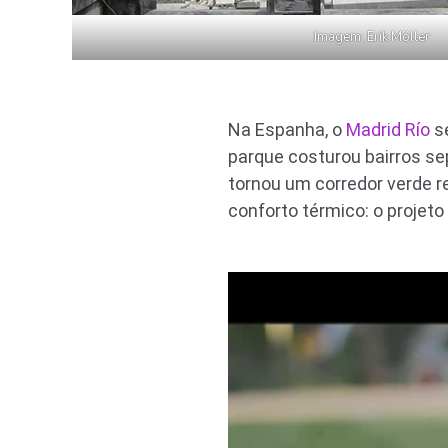
Imagem: Erik Möller
Na Espanha, o
Madrid Río
se
parque costurou bairros sep
tornou um corredor verde re
conforto térmico: o projeto