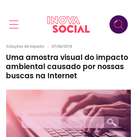
Categories
Posted
Soluções de Impacto
07/06/2018
on
Uma amostra visual do impacto
ambiental causado por nossas
buscas na Internet