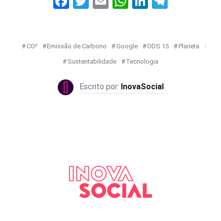
Facebook
Twitter
Email
WhatsApp
LinkedIn
Telegr
CO²
Emissão de Carbono
Google
ODS 15
Planeta
Sustentabilidade
Tecnologia
InovaSocial