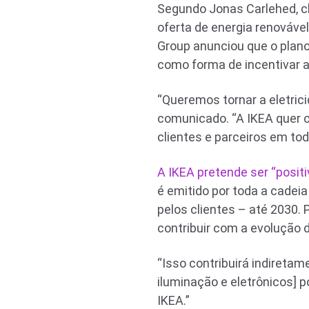
Segundo Jonas Carlehed, ch
oferta de energia renováve
Group anunciou que o plano
como forma de incentivar 
“Queremos tornar a eletric
comunicado. “A IKEA quer c
clientes e parceiros em to
A IKEA pretende ser “positi
é emitido por toda a cadei
pelos clientes – até 2030. 
contribuir com a evolução 
“Isso contribuirá indireta
iluminação e eletrônicos] 
IKEA.”