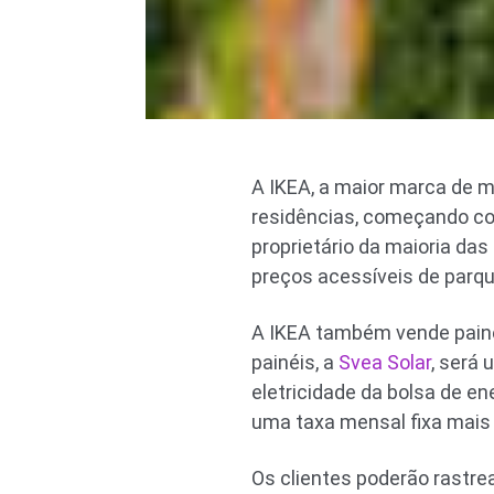
A IKEA, a maior marca de 
residências, começando co
proprietário da maioria das
preços acessíveis de parqu
A IKEA também vende painé
painéis, a
Svea Solar
, será
eletricidade da bolsa de en
uma taxa mensal fixa mais 
Os clientes poderão rastrea