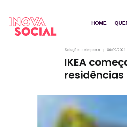
HOME
QUE
Categories
Posted
Soluções de Impacto
06/09/2021
on
IKEA começa
residências