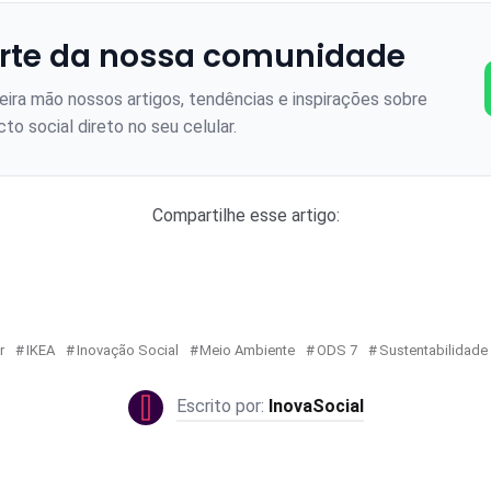
rte da nossa comunidade
ira mão nossos artigos, tendências e inspirações sobre
to social direto no seu celular.
Compartilhe esse artigo:
r
IKEA
Inovação Social
Meio Ambiente
ODS 7
Sustentabilidade
InovaSocial