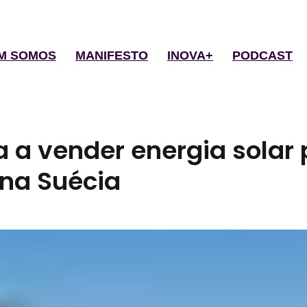
M SOMOS
MANIFESTO
INOVA+
PODCAST
 a vender energia solar 
 na Suécia