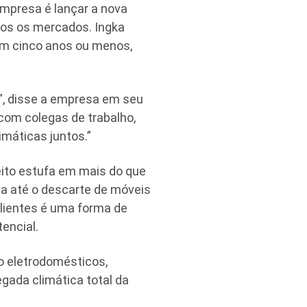
empresa é lançar a nova
odos os mercados. Ingka
com cinco anos ou menos,
s”, disse a empresa em seu
com colegas de trabalho,
máticas juntos.”
eito estufa em mais do que
ma até o descarte de móveis
clientes é uma forma de
encial.
o eletrodomésticos,
egada climática total da