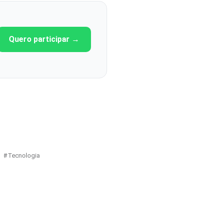
Quero participar →
Tecnologia