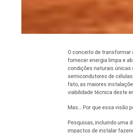
O conceito de transformar 
fornecer energia limpa e a
condições naturais únicas 
semicondutores de células 
fato, as maiores instalaçõ
viabilidade técnica deste
Mas… Por que essa visão po
Pesquisas, incluindo uma 
impactos de instalar fazen