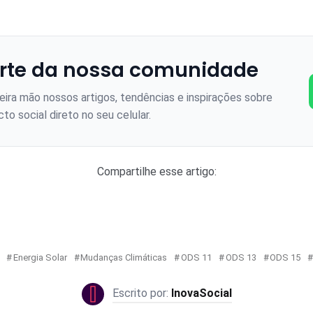
rte da nossa comunidade
ira mão nossos artigos, tendências e inspirações sobre
to social direto no seu celular.
Compartilhe esse artigo:
Energia Solar
Mudanças Climáticas
ODS 11
ODS 13
ODS 15
InovaSocial