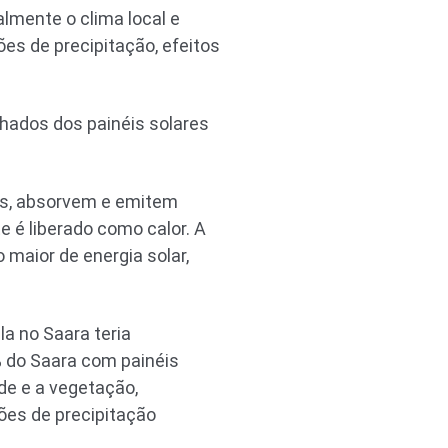
lmente o clima local e
es de precipitação, efeitos
hados dos painéis solares
tes, absorvem e emitem
e é liberado como calor. A
 maior de energia solar,
a no Saara teria
% do Saara com painéis
de e a vegetação,
rões de precipitação