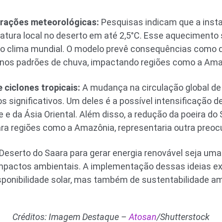
erações meteorológicas:
Pesquisas indicam que a inst
tura local no deserto em até 2,5°C. Esse aquecimento s
o o clima mundial. O modelo prevê consequências como 
 nos padrões de chuva, impactando regiões como a Ama
 ciclones tropicais:
A mudança na circulação global de
s significativos. Um deles é a possível intensificação d
e da Ásia Oriental. Além disso, a redução da poeira do 
ara regiões como a Amazônia, representaria outra preo
Deserto do Saara para gerar energia renovável seja uma i
mpactos ambientais. A implementação dessas ideias ex
ponibilidade solar, mas também de sustentabilidade am
Créditos: Imagem Destaque –
Atosan
/Shutterstock