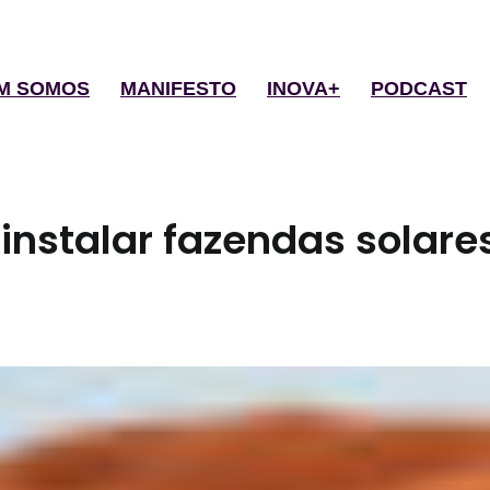
M SOMOS
MANIFESTO
INOVA+
PODCAST
instalar fazendas solare