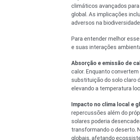
climáticos avançados para 
global. As implicações inc
adversos na biodiversidade,
Para entender melhor esse
e suas interações ambienta
Absorção e emissão de cal
calor. Enquanto convertem c
substituição do solo claro 
elevando a temperatura loc
Impacto no clima local e g
repercussões além do próp
solares poderia desencadea
transformando o deserto. N
globais, afetando ecossist