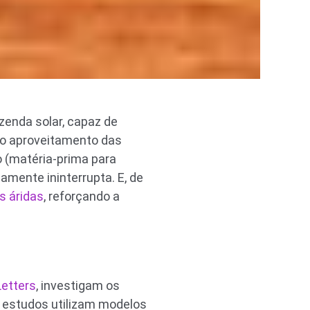
zenda solar, capaz de
 no aproveitamento das
o (matéria-prima para
amente ininterrupta. E, de
s áridas
, reforçando a
etters
, investigam os
s estudos utilizam modelos