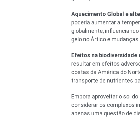
Aquecimento Global e alt
poderia aumentar a tempera
globalmente, influenciand
gelo no Ártico e mudanças
Efeitos na biodiversidade e
resultar em efeitos adverso
costas da América do Norte 
transporte de nutrientes p
Embora aproveitar o sol do 
considerar os complexos i
apenas uma questão de dis