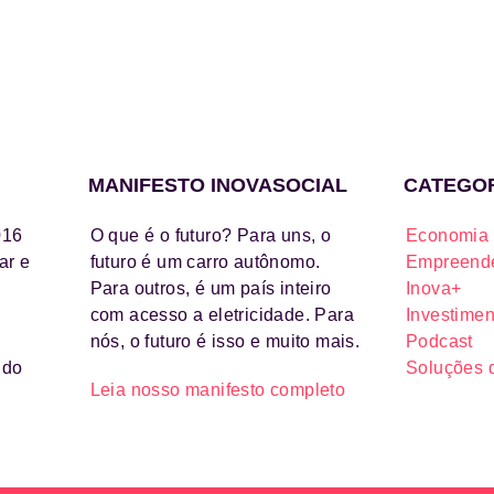
MANIFESTO INOVASOCIAL
CATEGO
016
O que é o futuro? Para uns, o
Economia 
ar e
futuro é um carro autônomo.
Empreende
Para outros, é um país inteiro
Inova+
com acesso a eletricidade. Para
Investimen
nós, o futuro é isso e muito mais.
Podcast
ido
Soluções 
Leia nosso manifesto completo