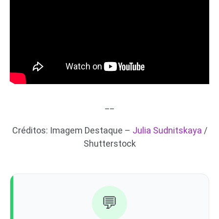
__
Créditos: Imagem Destaque –
Julia Sudnitskaya
/
Shutterstock
💬