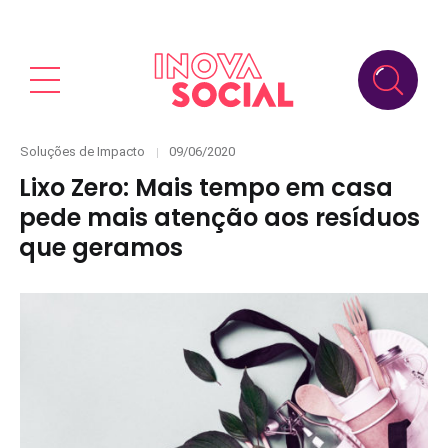
Categories
Posted
Soluções de Impacto
09/06/2020
on
Lixo Zero: Mais tempo em casa
pede mais atenção aos resíduos
que geramos