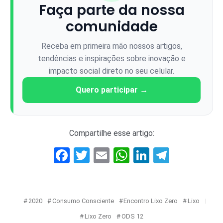
Faça parte da nossa
comunidade
Receba em primeira mão nossos artigos,
tendências e inspirações sobre inovação e
impacto social direto no seu celular.
Quero participar →
Compartilhe esse artigo:
Facebook
Twitter
Email
WhatsApp
LinkedIn
Telegr
2020
Consumo Consciente
Encontro Lixo Zero
Lixo
Lixo Zero
ODS 12