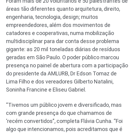
Foram mais de 20 voluntários e 50 palestrantes de
áreas tão diferentes quanto arquitetura, direito,
engenharia, tecnologia, design; muitos
empreendedores, além dos movimentos de
catadores e cooperativas, numa mobilização
multidisciplinar para dar conta desse problema
gigante: as 20 mil toneladas diárias de resíduos
geradas em São Paulo. O poder público marcou
presença no painel de abertura com a participação
do presidente da AMLURB, Dr Edson Tomaz de
Lima Filho e dos vereadores Gilberto Natalini,
Soninha Francine e Eliseu Gabriel.
“Tivemos um público jovem e diversificado, mas
com grande presença do que chamamos de
‘recém convertidos”, completa Flávia Cunha. “Foi
algo que intencionamos, pois acreditamos que é