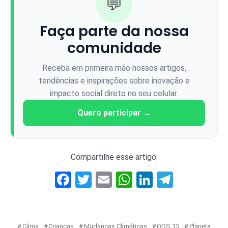
💬
Faça parte da nossa
comunidade
Receba em primeira mão nossos artigos,
tendências e inspirações sobre inovação e
impacto social direto no seu celular.
Quero participar →
Compartilhe esse artigo:
Facebook
Twitter
Email
WhatsApp
LinkedIn
Telegr
Clima
Crianças
Mudanças Climáticas
ODS 13
Planeta