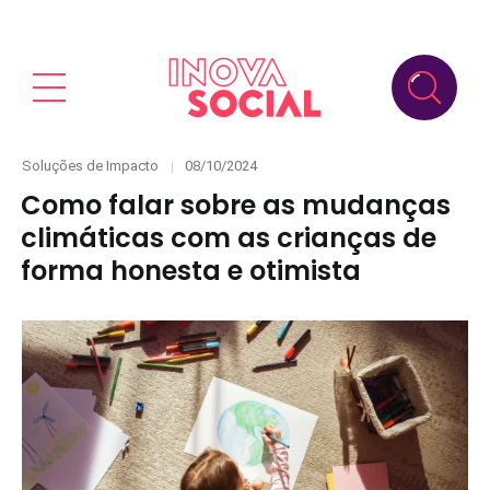
Categories
Posted
Soluções de Impacto
08/10/2024
on
Como falar sobre as mudanças
climáticas com as crianças de
forma honesta e otimista