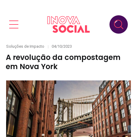
Categories
Posted
Soluções de Impacto
04/10/2023
on
A revolução da compostagem
em Nova York