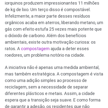
iorquinos produzem impressionantes 11 milhões
de kg de lixo. Um terço disso é compostável.
Infelizmente, a maior parte desses resíduos
orgânicos acaba em aterros, liberando metano, um
gás com efeito estufa 25 vezes mais potente que
o dióxido de carbono. Além dos benefícios
ambientais, existe outra motivação curiosa: os
ratos. A
compostagem
ajuda a deter esses
roedores, um problema notório na cidade.
A iniciativa não é apenas uma medida ambiental,
mas também estratégica. A compostagem é vista
como uma adição simples ao processo de
reciclagem, sem a necessidade de separar
diferentes plásticos e metais. Assim, a cidade
espera que a transição seja suave. E como forma
de garantir a adesão, os residentes que não