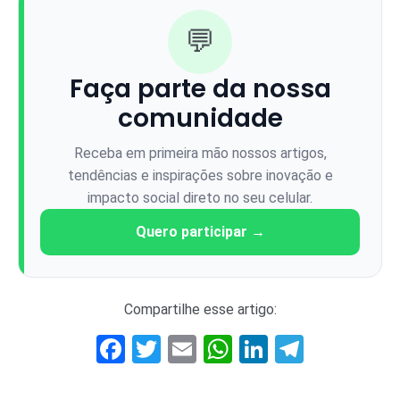
💬
Faça parte da nossa
comunidade
Receba em primeira mão nossos artigos,
tendências e inspirações sobre inovação e
impacto social direto no seu celular.
Quero participar →
Compartilhe esse artigo:
Facebook
Twitter
Email
WhatsApp
LinkedIn
Telegr