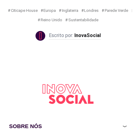
Citicape House
Europa
Inglaterra
Londres
Parede Verde
Reino Unido
Sustentabilidade
InovaSocial
SOBRE NÓS