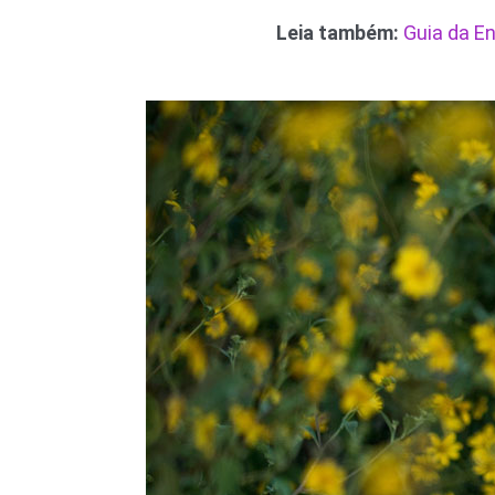
Leia também:
Guia da En