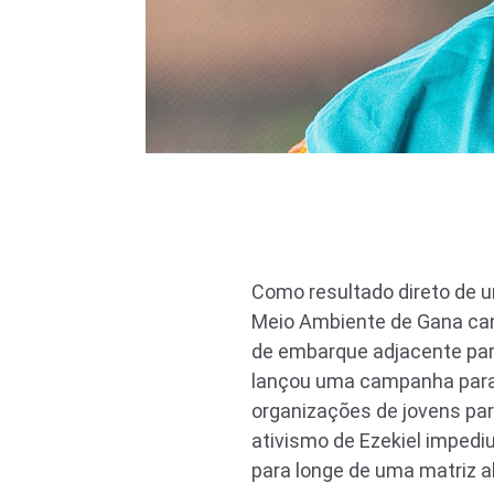
Como resultado direto de u
Meio Ambiente de Gana can
de embarque adjacente para
lançou uma campanha para 
organizações de jovens par
ativismo de Ezekiel impediu
para longe de uma matriz a