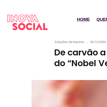
HOME
QUE
Categories
Posted
Soluções de Impacto
02/12/2020
on
De carvão a
do “Nobel V