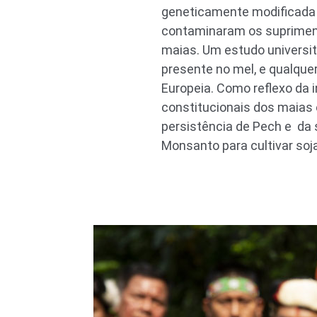
geneticamente modificada d
contaminaram os supriment
maias. Um estudo universit
presente no mel, e qualque
Europeia. Como reflexo da i
constitucionais dos maias 
persistência de Pech e da 
Monsanto para cultivar so