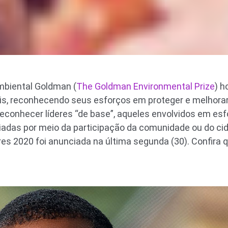
mbiental Goldman (
The Goldman Environmental Prize
) h
s, reconhecendo seus esforços em proteger e melhorar
reconhecer líderes “de base”, aqueles envolvidos em esf
iadas por meio da participação da comunidade ou do c
ores 2020 foi anunciada na última segunda (30). Confira