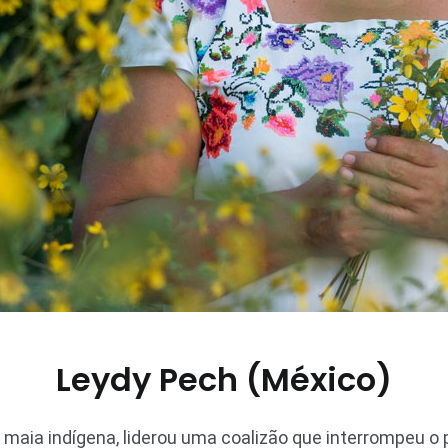
Leydy Pech (México)
maia indígena, liderou uma coalizão que interrompeu o p