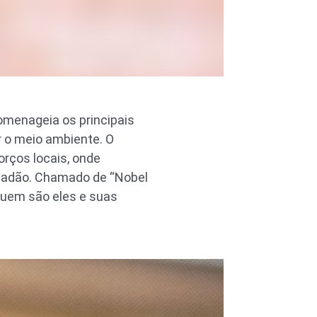
omenageia os principais
 o meio ambiente. O
orços locais, onde
idadão. Chamado de “Nobel
 quem são eles e suas