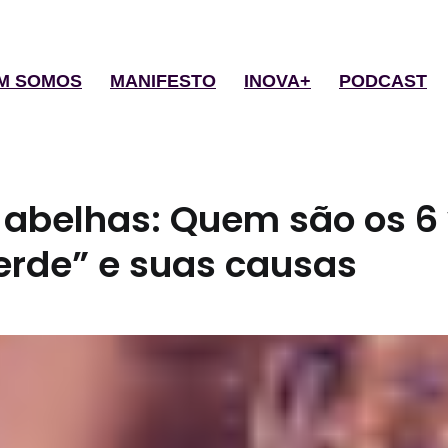
M SOMOS
MANIFESTO
INOVA+
PODCAST
 abelhas: Quem são os 6
erde” e suas causas