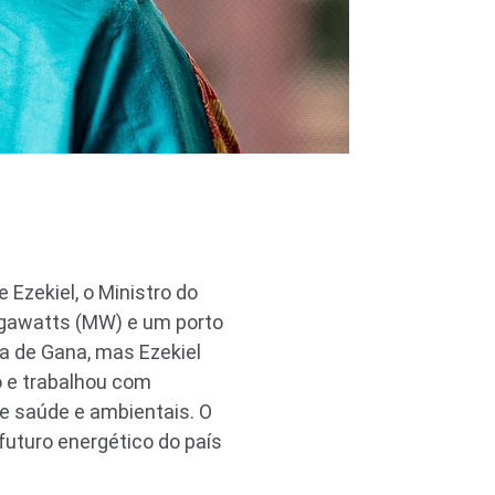
Ezekiel, o Ministro do
gawatts (MW) e um porto
ra de Gana, mas Ezekiel
 e trabalhou com
de saúde e ambientais. O
futuro energético do país