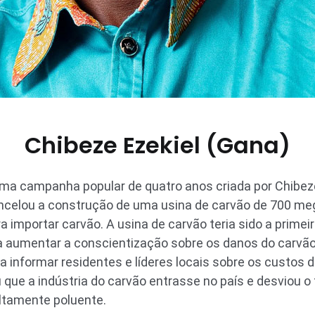
Chibeze Ezekiel (Gana)
ma campanha popular de quatro anos criada por Chibeze 
celou a construção de uma usina de carvão de 700 me
 importar carvão. A usina de carvão teria sido a primei
aumentar a conscientização sobre os danos do carvão
a informar residentes e líderes locais sobre os custos 
 que a indústria do carvão entrasse no país e desviou o 
ltamente poluente.