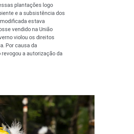
essas plantações logo
iente e a subsistência dos
 modificada estava
osse vendido na União
erno violou os direitos
a. Por causa da
 revogou a autorização da