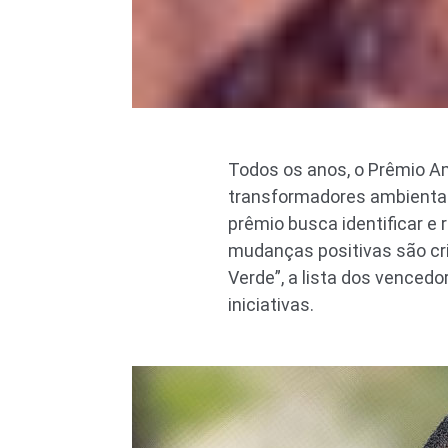
Todos os anos, o Prêmio A
transformadores ambientai
prêmio busca identificar e 
mudanças positivas são cr
Verde”, a lista dos venced
iniciativas.