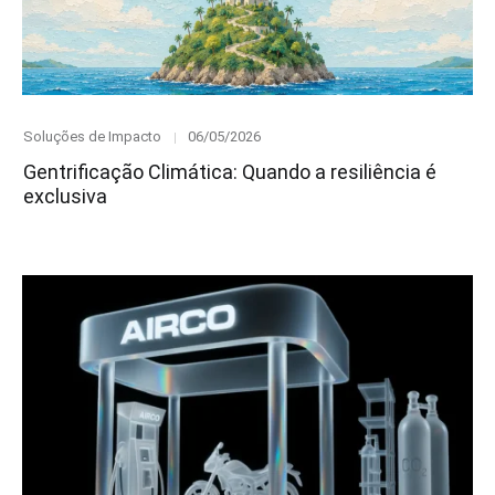
Category
Posted
Soluções de Impacto
06/05/2026
on
Gentrificação Climática: Quando a resiliência é
exclusiva