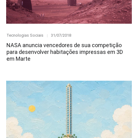
Category
Posted
Tecnologias Sociais
31/07/2018
on
NASA anuncia vencedores de sua competição
para desenvolver habitações impressas em 3D
em Marte