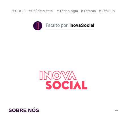
ODS 3
Saúde Mental
Tecnologia
Terapia
Zenklub
InovaSocial
SOBRE NÓS