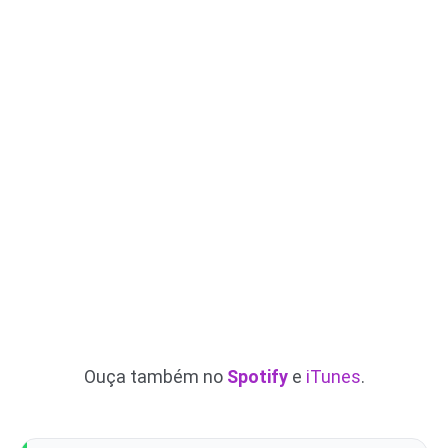
Ouça também no
Spotify
e
iTunes
.