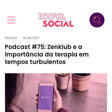
Categories
Posted
Podcast
02/06/2021
on
Podcast #75: Zenklub e a
importância da terapia em
tempos turbulentos