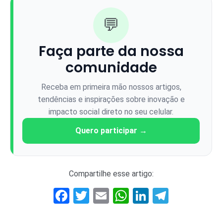
💬
Faça parte da nossa
comunidade
Receba em primeira mão nossos artigos,
tendências e inspirações sobre inovação e
impacto social direto no seu celular.
Quero participar →
Compartilhe esse artigo:
Facebook
Twitter
Email
WhatsApp
LinkedIn
Telegr