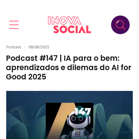
Categories
Posted
Podcast
08/08/2025
on
Podcast #147 | IA para o bem:
aprendizados e dilemas do AI for
Good 2025