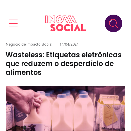
Categories
Posted
Negócio de Impacto Social
14/04/2021
on
Wasteless: Etiquetas eletrônicas
que reduzem o desperdício de
alimentos