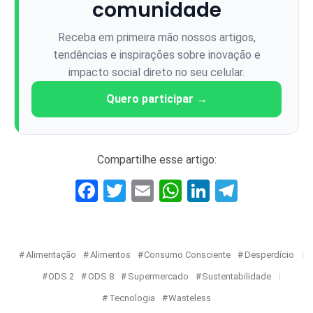
comunidade
Receba em primeira mão nossos artigos,
tendências e inspirações sobre inovação e
impacto social direto no seu celular.
Quero participar →
Compartilhe esse artigo:
Facebook
Twitter
Email
WhatsApp
LinkedIn
Telegr
Alimentação
Alimentos
Consumo Consciente
Desperdício
ODS 2
ODS 8
Supermercado
Sustentabilidade
Tecnologia
Wasteless