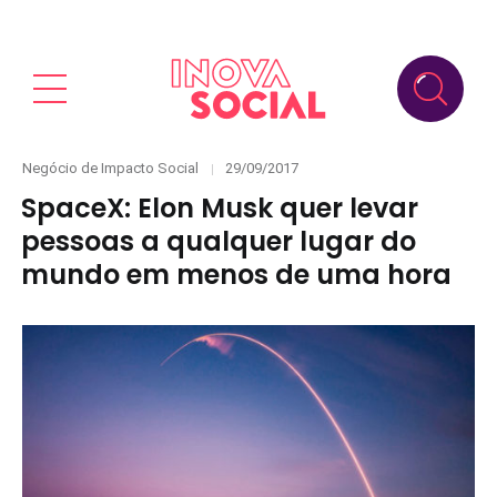
Categories
Posted
Negócio de Impacto Social
29/09/2017
on
SpaceX: Elon Musk quer levar
pessoas a qualquer lugar do
mundo em menos de uma hora