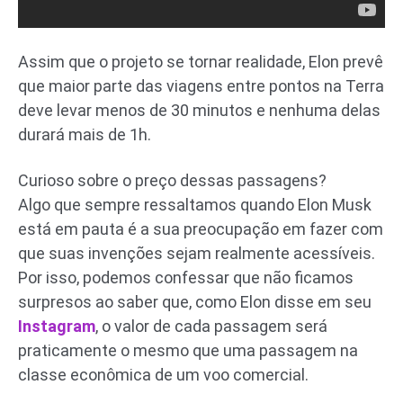
Assim que o projeto se tornar realidade, Elon prevê
que maior parte das viagens entre pontos na Terra
deve levar menos de 30 minutos e nenhuma delas
durará mais de 1h.
Curioso sobre o preço dessas passagens?
Algo que sempre ressaltamos quando Elon Musk
está em pauta é a sua preocupação em fazer com
que suas invenções sejam realmente acessíveis.
Por isso, podemos confessar que não ficamos
surpresos ao saber que, como Elon disse em seu
Instagram
, o valor de cada passagem será
praticamente o mesmo que uma passagem na
classe econômica de um voo comercial.