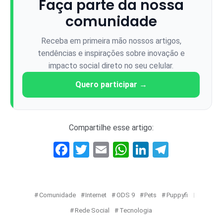
Faça parte da nossa
comunidade
Receba em primeira mão nossos artigos,
tendências e inspirações sobre inovação e
impacto social direto no seu celular.
Quero participar →
Compartilhe esse artigo:
Facebook
Twitter
Email
WhatsApp
LinkedIn
Telegr
Comunidade
Internet
ODS 9
Pets
Puppyfi
Rede Social
Tecnologia