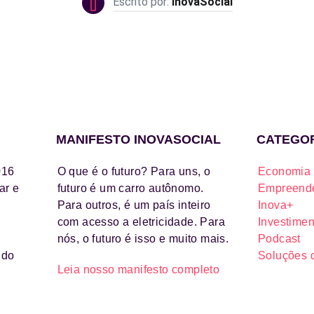
InovaSocial
MANIFESTO INOVASOCIAL
CATEGO
016
O que é o futuro? Para uns, o
Economia 
ar e
futuro é um carro autônomo.
Empreende
Para outros, é um país inteiro
Inova+
com acesso a eletricidade. Para
Investimen
nós, o futuro é isso e muito mais.
Podcast
ido
Soluções 
Leia nosso manifesto completo