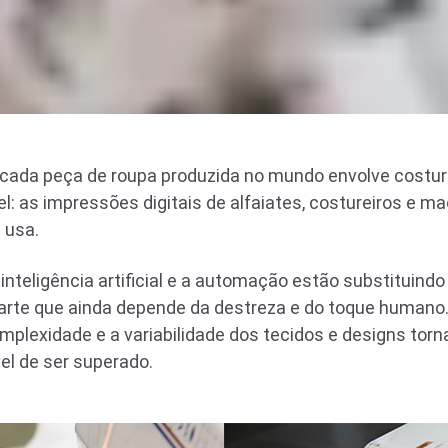
el, cada peça de roupa produzida no mundo envolve costu
l: as impressões digitais de alfaiates, costureiros e m
 usa.
teligência artificial e a automação estão substituind
arte que ainda depende da destreza e do toque human
omplexidade e a variabilidade dos tecidos e designs t
el de ser superado.