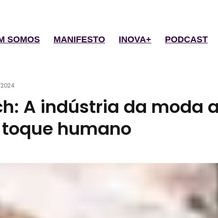
M SOMOS
MANIFESTO
INOVA+
PODCAST
d
/2024
: A indústria da moda 
 toque humano