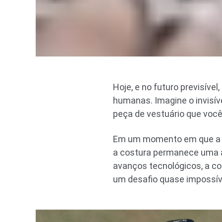
Hoje, e no futuro previsív
humanas. Imagine o invisíve
peça de vestuário que você
Em um momento em que a in
a costura permanece uma 
avanços tecnológicos, a c
um desafio quase impossív