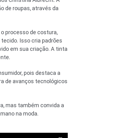
ão de roupas, através da
 o processo de costura,
tecido. Isso cria padrões
ido em sua criação. A tinta
ente.
sumidor, pois destaca a
a de avanços tecnológicos
ra, mas também convida a
humano na moda.