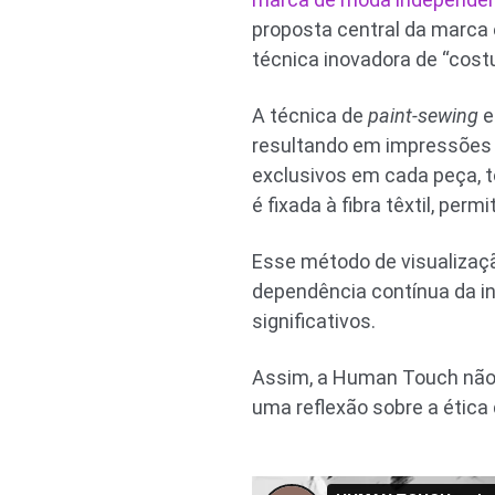
proposta central da marca é
técnica inovadora de “costu
A técnica de
paint-sewing
e
resultando em impressões d
exclusivos em cada peça, t
é fixada à fibra têxtil, p
Esse método de visualizaç
dependência contínua da 
significativos.
Assim, a Human Touch não 
uma reflexão sobre a ética