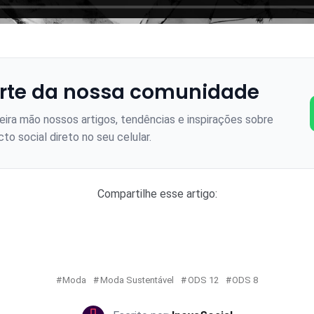
rte da nossa comunidade
ira mão nossos artigos, tendências e inspirações sobre
to social direto no seu celular.
Compartilhe esse artigo:
Moda
Moda Sustentável
ODS 12
ODS 8