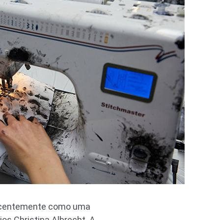
recentemente como uma
os Christina Albrecht. A