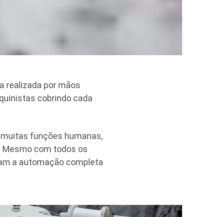
ra realizada por mãos
aquinistas cobrindo cada
o muitas funções humanas,
o. Mesmo com todos os
ornam a automação completa