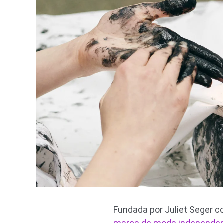
Fundada por Juliet Seger 
marca de moda independe