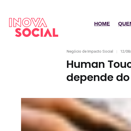
HOME
QUE
Categories
Poste
Negócio de Impacto Social
12/08
on
Human Touch
depende do