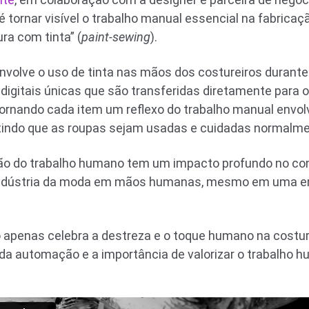
 tornar visível o trabalho manual essencial na fabricaç
ra com tinta” (
paint-sewing
).
nvolve o uso de tinta nas mãos dos costureiros durante
igitais únicas que são transferidas diretamente para o 
ornando cada item um reflexo do trabalho manual envolv
ermitindo que as roupas sejam usadas e cuidadas normalm
ão do trabalho humano tem um impacto profundo no con
indústria da moda em mãos humanas, mesmo em uma er
apenas celebra a destreza e o toque humano na costu
 da automação e a importância de valorizar o trabalho 