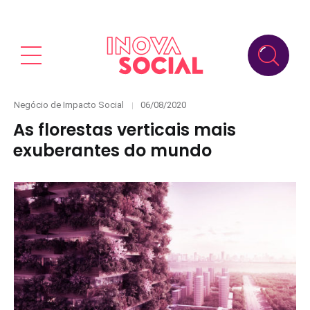
Categories
Posted
Negócio de Impacto Social
06/08/2020
on
As florestas verticais mais
exuberantes do mundo