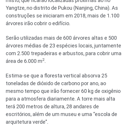
misto, que ficarão localizadas próximas ao rio
Yangtze, no distrito de Pukou (Nanjing, China). As
construções se iniciaram em 2018, mais de 1.100
árvores irão cobrir o edifício.
Serão utilizadas mais de 600 árvores altas e 500
árvores médias de 23 espécies locais, juntamente
com 2.500 trepadeiras e arbustos, para cobrir uma
2
área de 6.000 m
.
Estima-se que a floresta vertical absorva 25
toneladas de dióxido de carbono por ano, ao
mesmo tempo que irão fornecer 60 kg de oxigênio
para a atmosfera diariamente. A torre mais alta
terá 200 metros de altura, 28 andares de
escritórios, além de um museu e uma “escola de
arquitetura verde”.