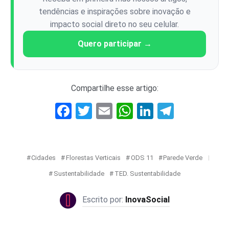
tendências e inspirações sobre inovação e
impacto social direto no seu celular.
Quero participar →
Compartilhe esse artigo:
Facebook
Twitter
Email
WhatsApp
LinkedIn
Telegr
Cidades
Florestas Verticais
ODS 11
Parede Verde
Sustentabilidade
TED. Sustentabilidade
InovaSocial