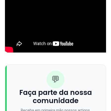
💬
Faça parte da nossa
comunidade
Receba em primeira mão nossos artigos,