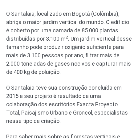
O Santalaia, localizado em Bogotá (Colômbia),
abriga o maior jardim vertical do mundo. O edifício
é coberto por uma camada de 85.000 plantas
2
distribuídas por 3.100 m
. Um jardim vertical desse
tamanho pode produzir oxigênio suficiente para
mais de 3.100 pessoas por ano, filtrar mais de
2.000 toneladas de gases nocivos e capturar mais
de 400 kg de poluição.
O Santalaia teve sua construção concluída em
2015 e seu projeto é resultado de uma
colaboração dos escritórios Exacta Proyecto
Total, Paisajismo Urbano e Groncol, especialistas
nesse tipo de criação.
Para saber mais sobre as florestas verticais e