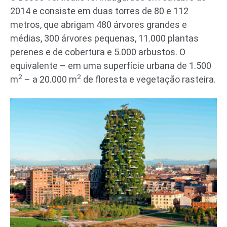
2014 e consiste em duas torres de 80 e 112
metros, que abrigam 480 árvores grandes e
médias, 300 árvores pequenas, 11.000 plantas
perenes e de cobertura e 5.000 arbustos. O
equivalente – em uma superfície urbana de 1.500
2
2
m
– a 20.000 m
de floresta e vegetação rasteira.