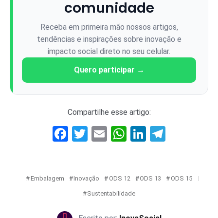
comunidade
Receba em primeira mão nossos artigos,
tendências e inspirações sobre inovação e
impacto social direto no seu celular.
Quero participar →
Compartilhe esse artigo:
Facebook
Twitter
Email
WhatsApp
LinkedIn
Telegr
Embalagem
Inovação
ODS 12
ODS 13
ODS 15
Sustentabilidade