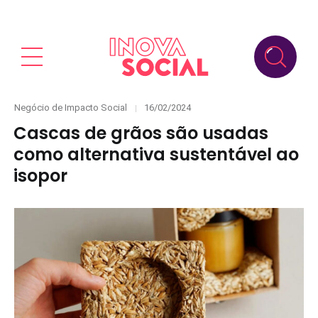
Categories
Posted
Negócio de Impacto Social
16/02/2024
on
Cascas de grãos são usadas
como alternativa sustentável ao
isopor