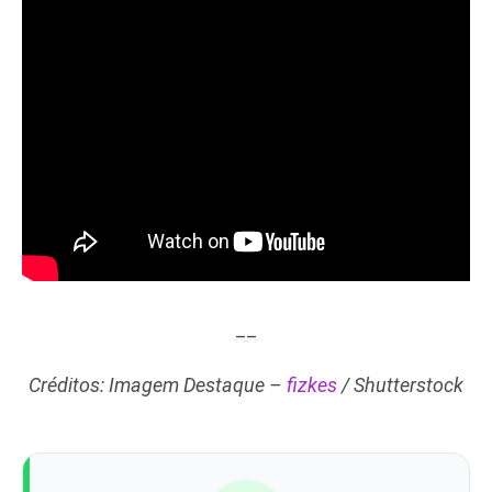
__
Créditos: Imagem Destaque –
fizkes
/ Shutterstock