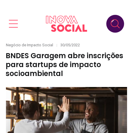
Categories
Posted
Negócio de Impacto Social
30/05/2022
on
BNDES Garagem abre inscrições
para startups de impacto
socioambiental