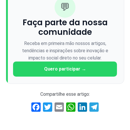
💬
Faça parte da nossa
comunidade
Receba em primeira mão nossos artigos,
tendências e inspirações sobre inovação e
impacto social direto no seu celular.
Quero participar →
Compartilhe esse artigo:
Facebook
Twitter
Email
WhatsApp
LinkedIn
Telegr