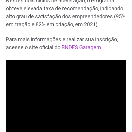
Nestes dois ciclos de aceleração, o Programa
obteve elevada taxa de recomendação, indicando
alto grau de satisfação dos empreendedores (95%
em tração e 82% em criação, em 2021).
Para mais informações e realizar sua inscrição,
acesse o site oficial do
BNDES Garagem
.