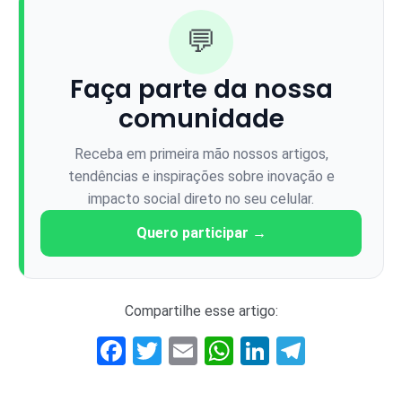
💬
Faça parte da nossa
comunidade
Receba em primeira mão nossos artigos,
tendências e inspirações sobre inovação e
impacto social direto no seu celular.
Quero participar →
Compartilhe esse artigo:
Facebook
Twitter
Email
WhatsApp
LinkedIn
Telegr