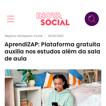
Categories
Posted
Negócio de Impacto Social
03/02/2022
on
AprendiZAP: Plataforma gratuita
auxilia nos estudos além da sala
de aula