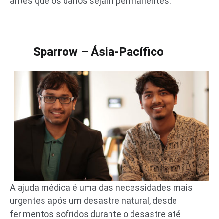
antes que os danos sejam permanentes.
Sparrow – Ásia-Pacífico
A ajuda médica é uma das necessidades mais
urgentes após um desastre natural, desde
ferimentos sofridos durante o desastre até