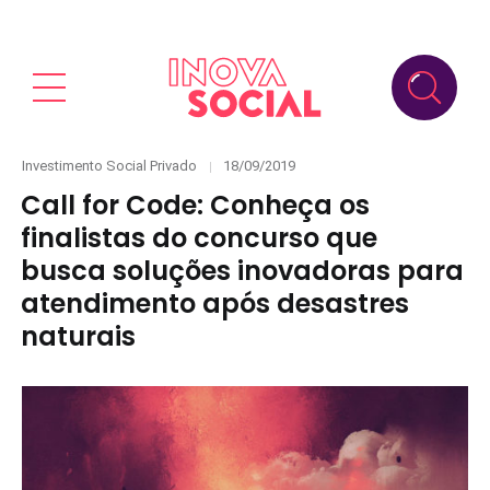
Categories
Posted
Investimento Social Privado
18/09/2019
on
Call for Code: Conheça os
finalistas do concurso que
busca soluções inovadoras para
atendimento após desastres
naturais