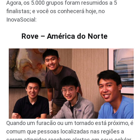
Agora, os 5.000 grupos foram resumidos a 5
finalistas; e você os conhecerá hoje, no
InovaSocial:
Rove – América do Norte
Quando um furacão ou um tornado está próximo, é
comum que pessoas localizadas nas regiões a
serem atingidas recebam alertas em seus celular.