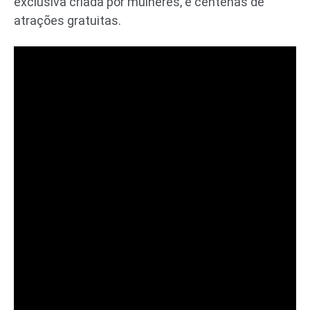
exclusiva criada por mulheres, e centenas de
atrações gratuitas.