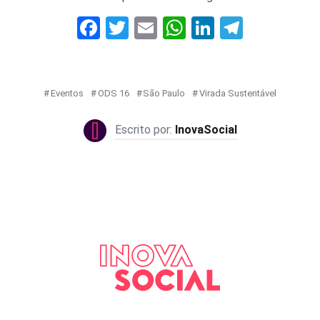
Facebook
Twitter
Email
WhatsApp
LinkedIn
Telegr
Eventos
ODS 16
São Paulo
Virada Sustentável
InovaSocial