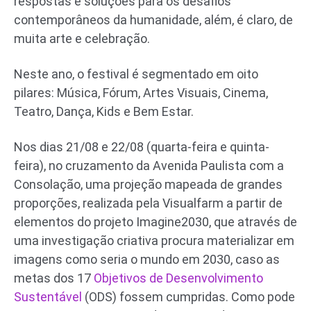
respostas e soluções para os desafios
contemporâneos da humanidade, além, é claro, de
muita arte e celebração.
Neste ano, o festival é segmentado em oito
pilares: Música, Fórum, Artes Visuais, Cinema,
Teatro, Dança, Kids e Bem Estar.
Nos dias 21/08 e 22/08 (quarta-feira e quinta-
feira), no cruzamento da Avenida Paulista com a
Consolação, uma projeção mapeada de grandes
proporções, realizada pela Visualfarm a partir de
elementos do projeto Imagine2030, que através de
uma investigação criativa procura materializar em
imagens como seria o mundo em 2030, caso as
metas dos 17
Objetivos de Desenvolvimento
Sustentável
(ODS) fossem cumpridas. Como pode