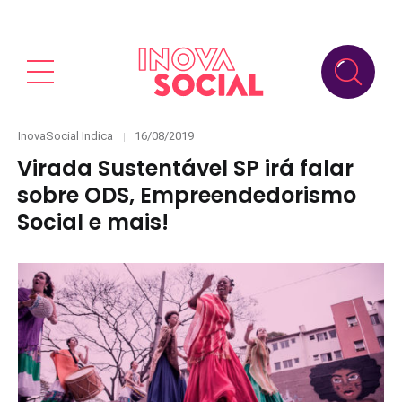
Categories
Posted
InovaSocial Indica
16/08/2019
on
Virada Sustentável SP irá falar
sobre ODS, Empreendedorismo
Social e mais!