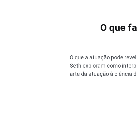
O que f
O que a atuação pode revela
Seth exploram como interp
arte da atuação à ciência 