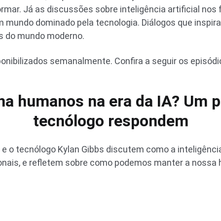
rmar. Já as discussões sobre inteligência artificial nos 
m mundo dominado pela tecnologia. Diálogos que inspi
s do mundo moderno.
onibilizados semanalmente. Confira a seguir os episódio
rna humanos na era da IA? Um p
tecnólogo respondem
 e o tecnólogo Kylan Gibbs discutem como a inteligência 
onais, e refletem sobre como podemos manter a nossa