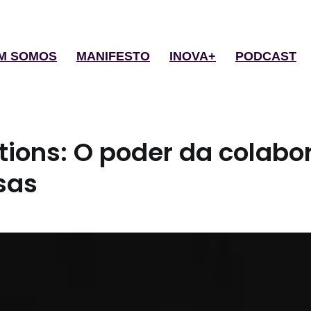
M SOMOS
MANIFESTO
INOVA+
PODCAST
ctions: O poder da colabo
sas