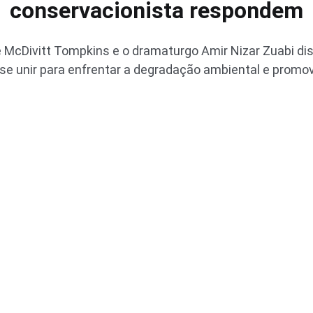
conservacionista respondem
e McDivitt Tompkins e o dramaturgo Amir Nizar Zuabi di
se unir para enfrentar a degradação ambiental e prom