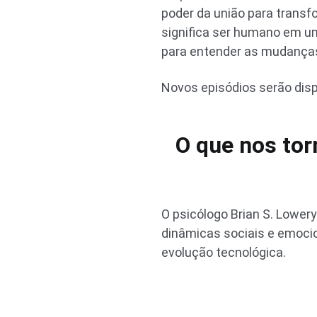
poder da união para transfo
significa ser humano em u
para entender as mudança
Novos episódios serão disp
O que nos to
O psicólogo Brian S. Lowery
dinâmicas sociais e emoci
evolução tecnológica.