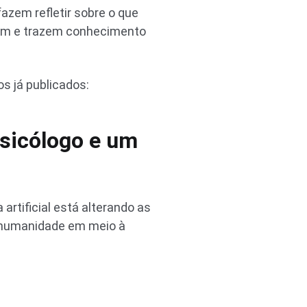
fazem refletir sobre o que
ram e trazem conhecimento
s já publicados:
sicólogo e um
artificial está alterando as
 humanidade em meio à