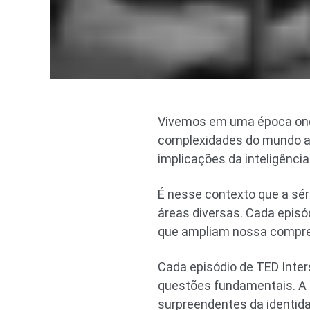
Vivemos em uma época onde
complexidades do mundo atu
implicações da inteligência
É nesse contexto que a sé
áreas diversas. Cada episód
que ampliam nossa compre
Cada episódio de TED Inter
questões fundamentais. A i
surpreendentes da identid