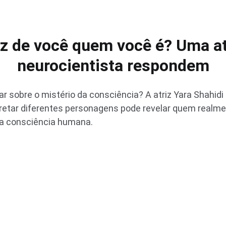
az de você quem você é? Uma at
neurocientista respondem
r sobre o mistério da consciência? A atriz Yara Shahidi 
retar diferentes personagens pode revelar quem realm
da consciência humana.