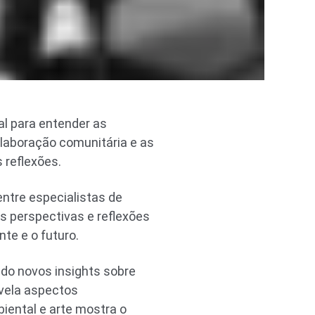
l para entender as
olaboração comunitária e as
 reflexões.
ntre especialistas de
as perspectivas e reflexões
e e o futuro.
ndo novos insights sobre
evela aspectos
iental e arte mostra o