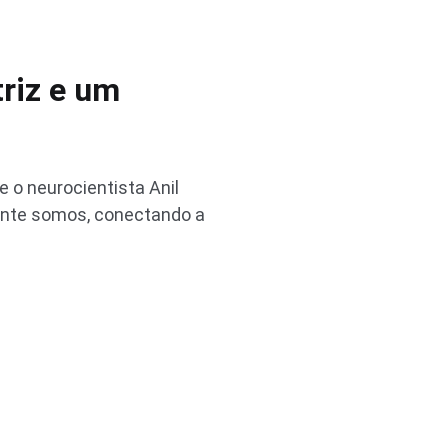
riz e um
e o neurocientista Anil
ente somos, conectando a