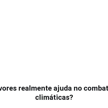
rvores realmente ajuda no comb
climáticas?