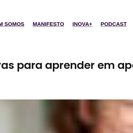
M SOMOS
MANIFESTO
INOVA+
PODCAST
vas para aprender em ap