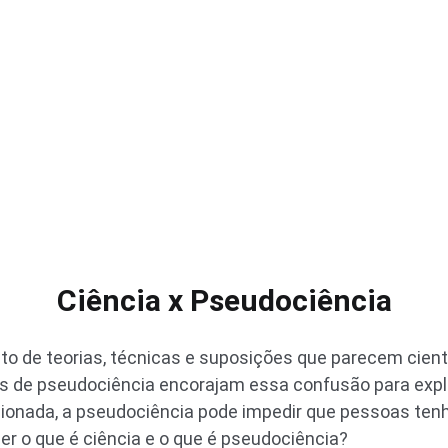
Ciência x Pseudociência
o de teorias, técnicas e suposições que parecem cient
tes de pseudociência encorajam essa confusão para exp
nada, a pseudociência pode impedir que pessoas tenh
r o que é ciência e o que é pseudociência?