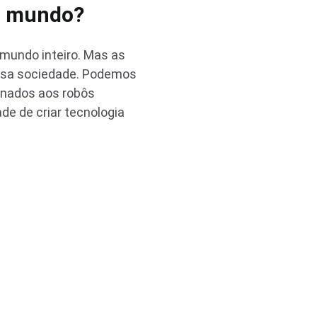
 o mundo?
o mundo inteiro. Mas as
ossa sociedade. Podemos
enados aos robôs
ade de criar tecnologia