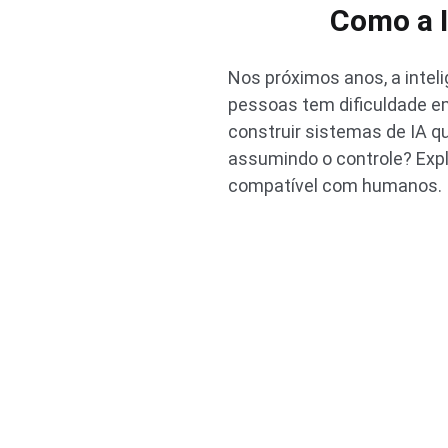
Como a I
Nos próximos anos, a inteli
pessoas tem dificuldade e
construir sistemas de IA 
assumindo o controle? Explor
compatível com humanos.