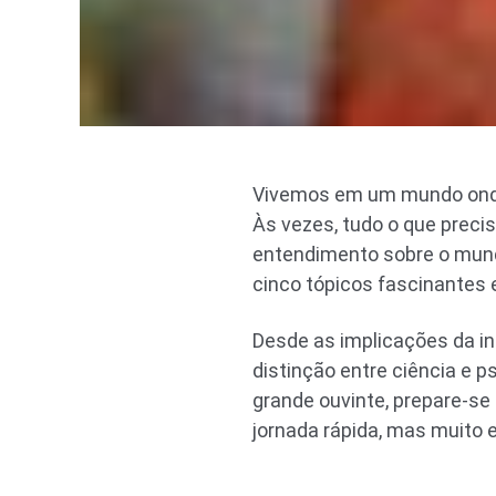
Vivemos em um mundo onde
Às vezes, tudo o que prec
entendimento sobre o mund
cinco tópicos fascinantes
Desde as implicações da int
distinção entre ciência e p
grande ouvinte, prepare-se
jornada rápida, mas muito 