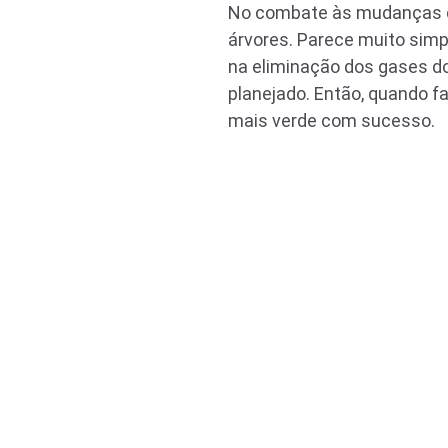
No combate às mudanças cl
árvores. Parece muito simp
na eliminação dos gases d
planejado. Então, quando fa
mais verde com sucesso.