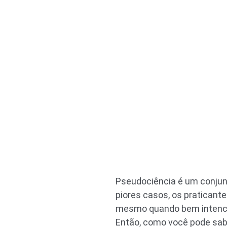
Pseudociência é um conjunt
piores casos, os pratican
mesmo quando bem intencio
Então, como você pode sabe