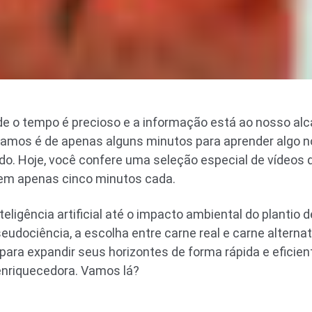
 o tempo é precioso e a informação está ao nosso al
isamos é de apenas alguns minutos para aprender algo 
o. Hoje, você confere uma seleção especial de vídeos 
 em apenas cinco minutos cada.
eligência artificial até o impacto ambiental do plantio 
seudociência, a escolha entre carne real e carne alterna
 para expandir seus horizontes de forma rápida e eficie
enriquecedora. Vamos lá?