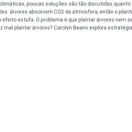
imáticas, poucas soluções são tão discutidas quanto o
les: árvores absorvem CO2 da atmosfera, então o planti
o efeito estufa. O problema é que plantar árvores nem
z mal plantar árvores? Carolyn Beans explora estratégia