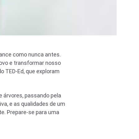
cance como nunca antes.
novo e transformar nosso
do TED-Ed, que exploram
de árvores, passando pela
tiva, e as qualidades de um
nte. Prepare-se para uma