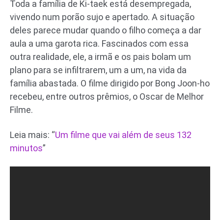
Toda a família de Ki-taek está desempregada,
vivendo num porão sujo e apertado. A situação
deles parece mudar quando o filho começa a dar
aula a uma garota rica. Fascinados com essa
outra realidade, ele, a irmã e os pais bolam um
plano para se infiltrarem, um a um, na vida da
família abastada. O filme dirigido por Bong Joon-ho
recebeu, entre outros prêmios, o Oscar de Melhor
Filme.
Leia mais: “
Um filme que vai além de seus 132
minutos
”