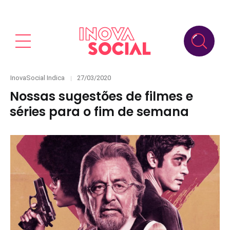
Categories
Posted
InovaSocial Indica
27/03/2020
on
Nossas sugestões de filmes e
séries para o fim de semana