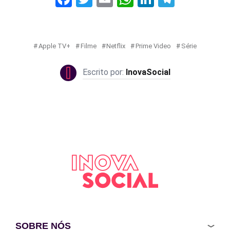
Apple TV+
Filme
Netflix
Prime Video
Série
InovaSocial
SOBRE NÓS