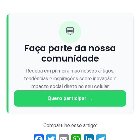
💬
Faça parte da nossa
comunidade
Receba em primeira mão nossos artigos,
tendências e inspirações sobre inovação e
impacto social direto no seu celular.
Quero participar →
Compartilhe esse artigo:
Facebook
Twitter
Email
WhatsApp
LinkedIn
Telegr