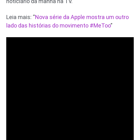
noticiário da manhã na TV.
Leia mais: “
Nova série da Apple mostra um outro
lado das histórias do movimento #MeToo
”