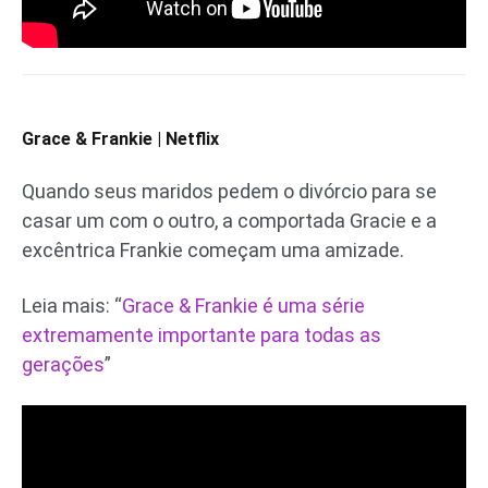
Grace & Frankie | Netflix
Quando seus maridos pedem o divórcio para se
casar um com o outro, a comportada Gracie e a
excêntrica Frankie começam uma amizade.
Leia mais: “
Grace & Frankie é uma série
extremamente importante para todas as
gerações
”