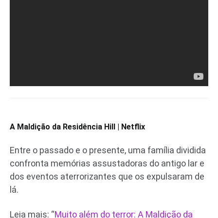
A Maldição da Residência Hill | Netflix
Entre o passado e o presente, uma família dividida
confronta memórias assustadoras do antigo lar e
dos eventos aterrorizantes que os expulsaram de
lá.
Leia mais: “
Muito além do terror: A Maldição da