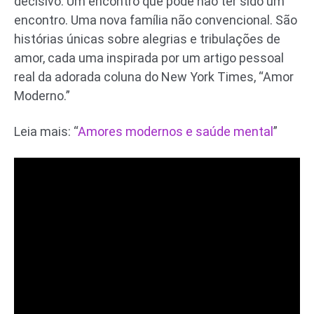
decisivo. Um encontro que pode não ter sido um
encontro. Uma nova família não convencional. São
histórias únicas sobre alegrias e tribulações de
amor, cada uma inspirada por um artigo pessoal
real da adorada coluna do New York Times, “Amor
Moderno.”
Leia mais: “
Amores modernos e saúde mental
”