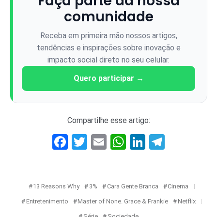
Faça parte da nossa
comunidade
Receba em primeira mão nossos artigos,
tendências e inspirações sobre inovação e
impacto social direto no seu celular.
Quero participar →
Compartilhe esse artigo:
Facebook
Twitter
Email
WhatsApp
LinkedIn
Telegr
13 Reasons Why
3%
Cara Gente Branca
Cinema
Entretenimento
Master of None. Grace & Frankie
Netflix
Série
Sociedade