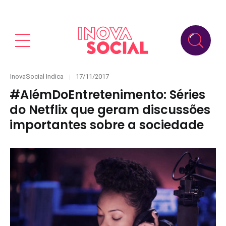
Categories
Posted
InovaSocial Indica
17/11/2017
on
#AlémDoEntretenimento: Séries
do Netflix que geram discussões
importantes sobre a sociedade