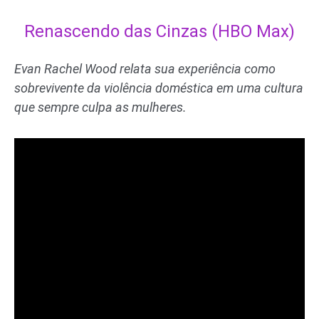
Renascendo das Cinzas (HBO Max)
Evan Rachel Wood relata sua experiência como
sobrevivente da violência doméstica em uma cultura
que sempre culpa as mulheres.