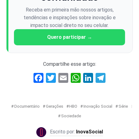
Receba em primeira mão nossos artigos,
tendências e inspirações sobre inovação e
impacto social direto no seu celular.
Quero participar →
Compartilhe esse artigo:
Facebook
Twitter
Email
WhatsApp
LinkedIn
Telegr
Documentário
Gerações
HBO
Inovação Social
Série
Sociedade
InovaSocial