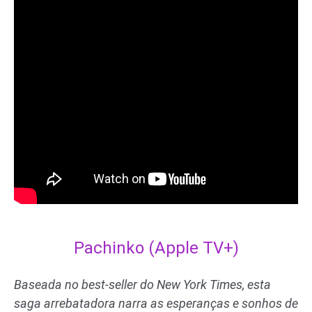
Pachinko (Apple TV+)
Baseada no best-seller do New York Times, esta
saga arrebatadora narra as esperanças e sonhos de