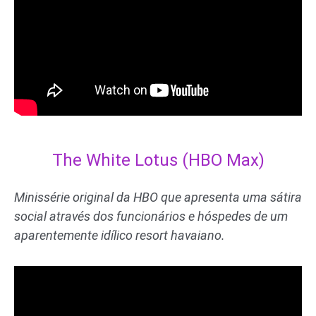
The White Lotus (HBO Max)
Minissérie original da HBO que apresenta uma sátira
social através dos funcionários e hóspedes de um
aparentemente idílico resort havaiano.