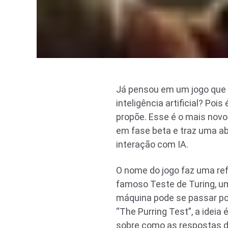
Já pensou em um jogo que t
inteligência artificial? Poi
propõe. Esse é o mais novo
em fase beta e traz uma ab
interação com IA.
O nome do jogo faz uma ref
famoso Teste de Turing, um
máquina pode se passar p
“The Purring Test”, a ideia
sobre como as respostas d