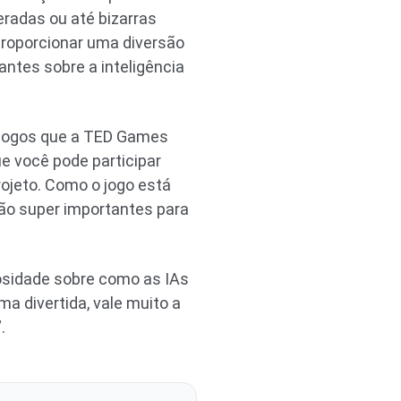
eradas ou até bizarras
 proporcionar uma diversão
ntes sobre a inteligência
s jogos que a TED Games
e você pode participar
projeto. Como o jogo está
ão super importantes para
osidade sobre como as IAs
ma divertida, vale muito a
.