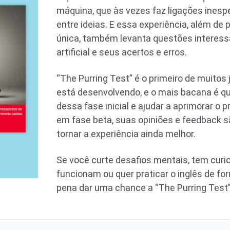
máquina, que às vezes faz ligações inesp
entre ideias. E essa experiência, além de
única, também levanta questões interessa
artificial e seus acertos e erros.
“The Purring Test” é o primeiro de muito
está desenvolvendo, e o mais bacana é qu
dessa fase inicial e ajudar a aprimorar o 
em fase beta, suas opiniões e feedback s
tornar a experiência ainda melhor.
Se você curte desafios mentais, tem curi
funcionam ou quer praticar o inglês de for
pena dar uma chance a “The Purring Test”