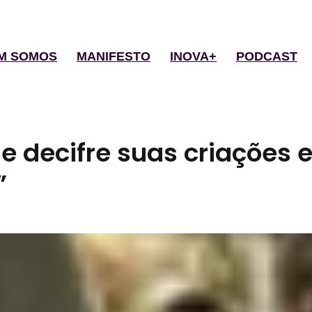
M SOMOS
MANIFESTO
INOVA+
PODCAST
 e decifre suas criações
”