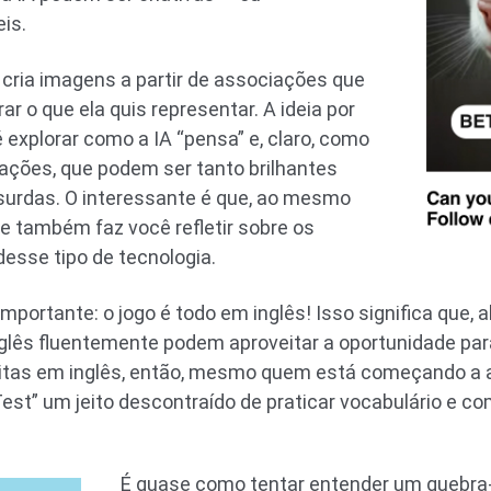
is.
 cria imagens a partir de associações que
rar o que ela quis representar. A ideia por
é explorar como a IA “pensa” e, claro, como
ações, que podem ser tanto brilhantes
urdas. O interessante é que, ao mesmo
le também faz você refletir sobre os
desse tipo de tecnologia.
portante: o jogo é todo em inglês! Isso significa que, al
glês fluentemente podem aproveitar a oportunidade para 
itas em inglês, então, mesmo quem está começando a 
Test” um jeito descontraído de praticar vocabulário e c
É quase como tentar entender um quebra