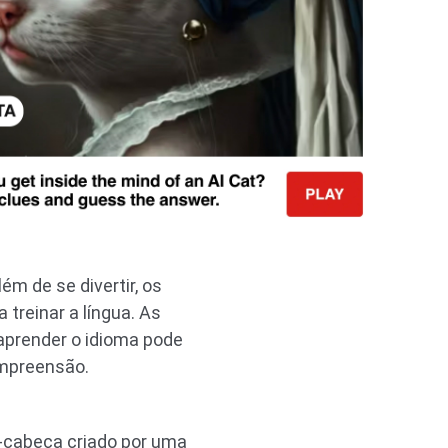
ém de se divertir, os
treinar a língua. As
aprender o idioma pode
ompreensão.
-cabeça criado por uma