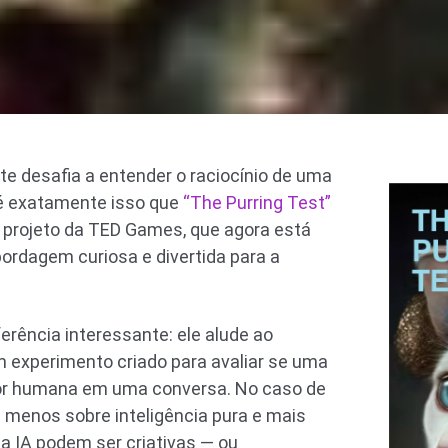
e desafia a entender o raciocínio de uma
s é exatamente isso que
“The Purring Test”
 projeto da TED Games, que agora está
ordagem curiosa e divertida para a
erência interessante: ele alude ao
 experimento criado para avaliar se uma
or humana em uma conversa. No caso de
 é menos sobre inteligência pura e mais
a IA podem ser criativas — ou