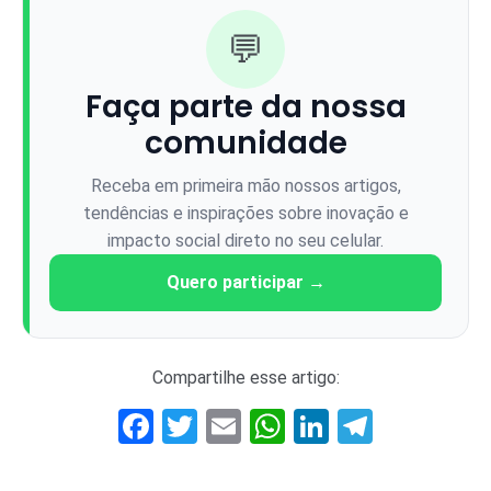
💬
Faça parte da nossa
comunidade
Receba em primeira mão nossos artigos,
tendências e inspirações sobre inovação e
impacto social direto no seu celular.
Quero participar →
Compartilhe esse artigo:
Facebook
Twitter
Email
WhatsApp
LinkedIn
Telegr