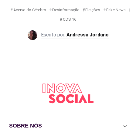
Acervo do Cérebro
Desinformação
Eleições
Fake News
ODS 16
Andressa Jordano
SOBRE NÓS