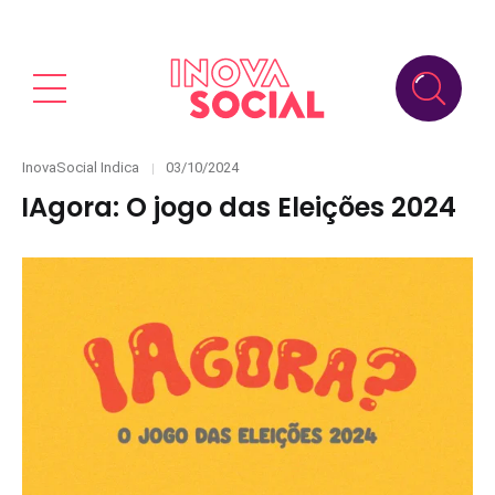
Categories
Posted
InovaSocial Indica
03/10/2024
on
IAgora: O jogo das Eleições 2024