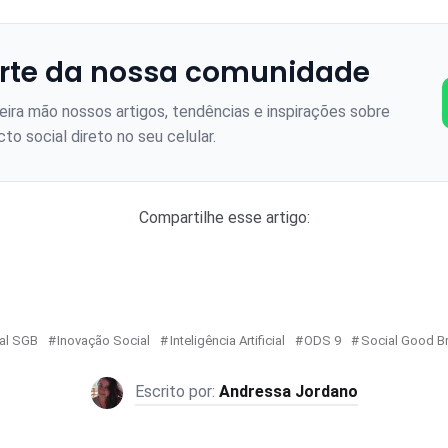
rte da nossa comunidade
ira mão nossos artigos, tendências e inspirações sobre
to social direto no seu celular.
Compartilhe esse artigo:
val SGB
Inovação Social
Inteligência Artificial
ODS 9
Social Good Br
Andressa Jordano