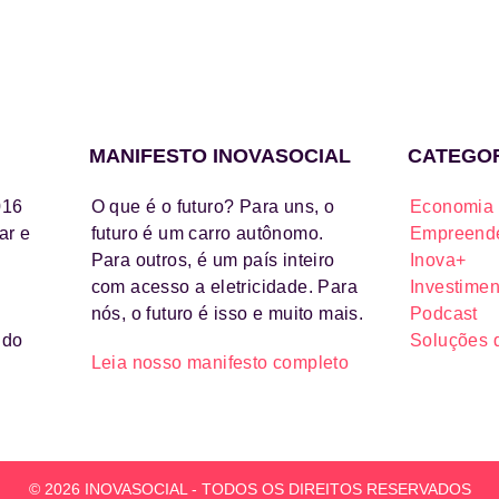
MANIFESTO INOVASOCIAL
CATEGO
016
O que é o futuro? Para uns, o
Economia 
ar e
futuro é um carro autônomo.
Empreende
Para outros, é um país inteiro
Inova+
com acesso a eletricidade. Para
Investimen
nós, o futuro é isso e muito mais.
Podcast
ido
Soluções 
Leia nosso manifesto completo
© 2026 INOVASOCIAL - TODOS OS DIREITOS RESERVADOS