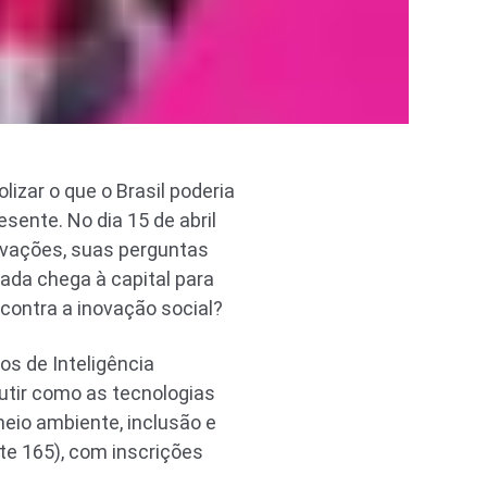
lizar o que o Brasil poderia
sente. No dia 15 de abril
novações, suas perguntas
ada chega à capital para
ncontra a inovação social?
os de Inteligência
scutir como as tecnologias
io ambiente, inclusão e
te 165), com inscrições