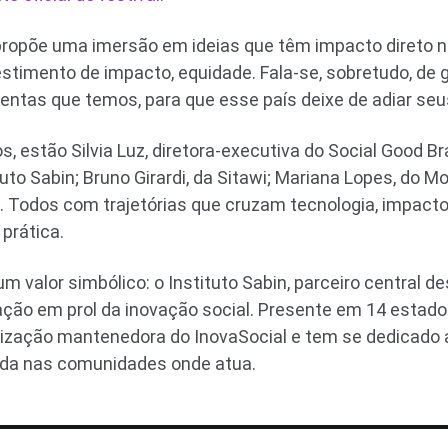
propõe uma imersão em ideias que têm impacto direto n
vestimento de impacto, equidade. Fala-se, sobretudo, de
mentas que temos, para que esse país deixe de adiar seu
 estão Silvia Luz, diretora-executiva do Social Good Bra
uto Sabin; Bruno Girardi, da Sitawi; Mariana Lopes, do 
l. Todos com trajetórias que cruzam tecnologia, impact
prática.
valor simbólico: o Instituto Sabin, parceiro central de
ão em prol da inovação social. Presente em 14 estados 
nização mantenedora do InovaSocial e tem se dedicado
ida nas comunidades onde atua.