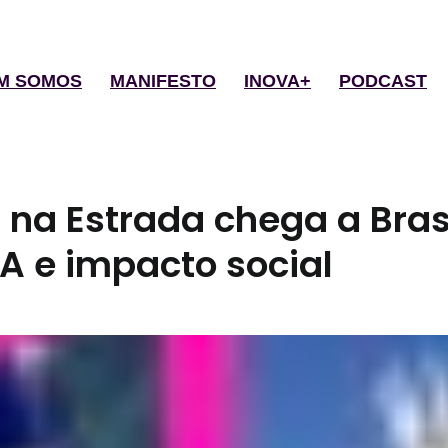
M SOMOS
MANIFESTO
INOVA+
PODCAST
 na Estrada chega a Bras
A e impacto social