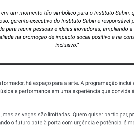
a em um momento tão simbólico para o Instituto Sabin, q
oso, gerente-executivo do Instituto Sabin e responsável 
e para reunir pessoas e ideias inovadoras, ampliando a
 aliada na promoção de impacto social positivo e na con
inclusivo.”
formador, há espaço para a arte. A programação inclui 
música e performance em uma experiência que convida à 
, mas as vagas são limitadas. Quem quiser participar, pr
uando o futuro bate à porta com urgência e potência, é me