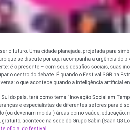
 ser o futuro. Uma cidade planejada, projetada para simbo
ro que se discute por aqui acompanha a urgência do pre
verte: é o presente – com seus desafios sociais, suas i
par o centro do debate. É quando o Festival SGB na Estr
versa: o que acontece quando a inteligência artificial e
do Sul do país, terá como tema “Inovação Social em Temp
 lideranças e especialistas de diferentes setores para di
 (ou deveriam moldar) áreas como saúde, educação, me
, gratuito, acontece na sede do Grupo Sabin (Saan Q3 Lo
ite oficial do festival
.