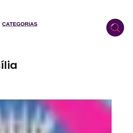
CATEGORIAS
ília