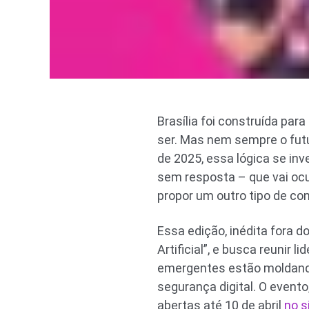
Brasília foi construída para
ser. Mas nem sempre o futu
de 2025, essa lógica se in
sem resposta – que vai ocu
propor um outro tipo de con
Essa edição, inédita fora 
Artificial”, e busca reunir
emergentes estão moldando
segurança digital. O evento
abertas até 10 de abril
no s