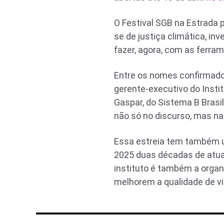
O Festival SGB na Estrada 
se de justiça climática, in
fazer, agora, com as ferra
Entre os nomes confirmados,
gerente-executivo do Instit
Gaspar, do Sistema B Brasi
não só no discurso, mas na 
Essa estreia tem também um 
2025 duas décadas de atuaç
instituto é também a orga
melhorem a qualidade de v