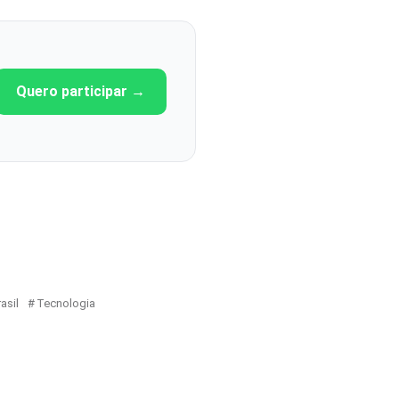
Quero participar →
asil
Tecnologia