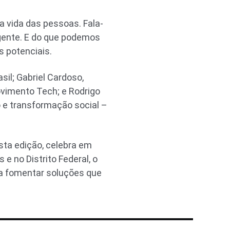
a vida das pessoas. Fala-
 gente. E do que podemos
s potenciais.
sil; Gabriel Cardoso,
Movimento Tech; e Rodrigo
o e transformação social –
sta edição, celebra em
e no Distrito Federal, o
 a fomentar soluções que