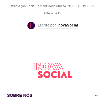
Inovação Social
Mobilidade Urbana
ODS 11
ODS 9
Série
TV
InovaSocial
SOBRE NÓS