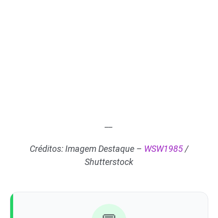
__
Créditos: Imagem Destaque –
WSW1985
/
Shutterstock