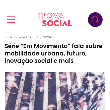
Categories
Posted
InovaSocial Indica
28/02/2020
on
Série “Em Movimento” fala sobre
mobilidade urbana, futuro,
inovação social e mais