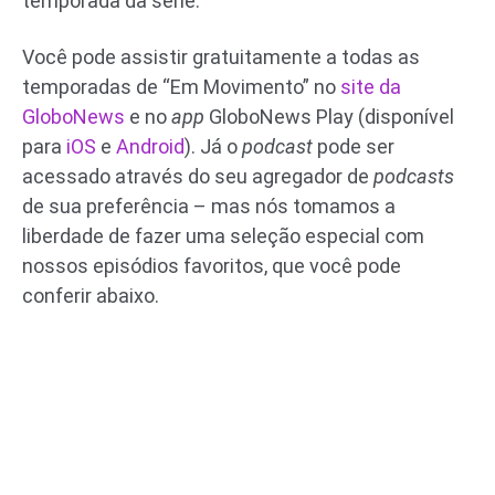
temporada da série.
Você pode assistir gratuitamente a todas as
temporadas de “Em Movimento” no
site da
GloboNews
e no
app
GloboNews Play (disponível
para
iOS
e
Android
). Já o
podcast
pode ser
acessado através do seu agregador de
podcasts
de sua preferência – mas nós tomamos a
liberdade de fazer uma seleção especial com
nossos episódios favoritos, que você pode
conferir abaixo.