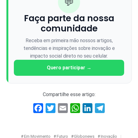
💬
Faça parte da nossa
comunidade
Receba em primeira mão nossos artigos,
tendências e inspirações sobre inovação e
impacto social direto no seu celular.
Quero participar →
Compartilhe esse artigo:
Facebook
Twitter
Email
WhatsApp
LinkedIn
Telegr
Em Movimento
Futuro
Globonews
Inovação