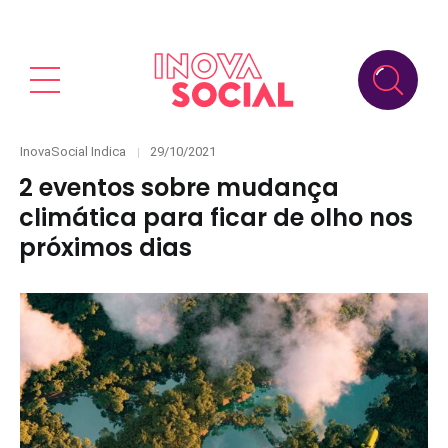
Categories
Posted
InovaSocial Indica
29/10/2021
on
2 eventos sobre mudança
climática para ficar de olho nos
próximos dias