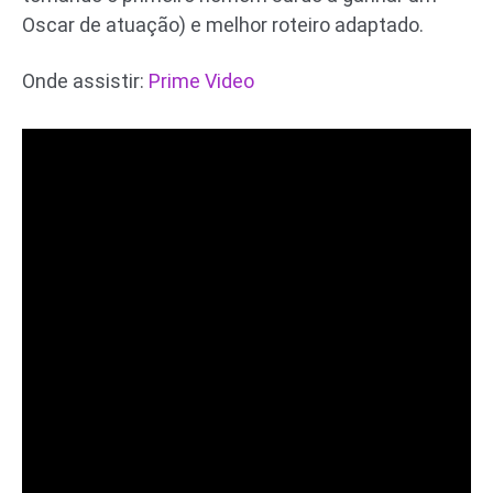
Oscar de atuação) e melhor roteiro adaptado.
Onde assistir:
Prime Video