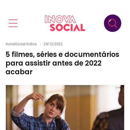
Categories
Posted
InovaSocial Indica
29/12/2022
on
5 filmes, séries e documentários
para assistir antes de 2022
acabar