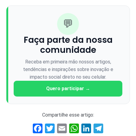
💬
Faça parte da nossa
comunidade
Receba em primeira mão nossos artigos,
tendências e inspirações sobre inovação e
impacto social direto no seu celular.
Quero participar →
Compartilhe esse artigo:
Facebook
Twitter
Email
WhatsApp
LinkedIn
Telegr