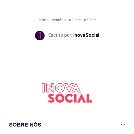
Documentário
Filme
Série
InovaSocial
SOBRE NÓS