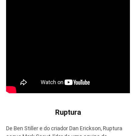
Ruptura
De Ben Stiller e do criador Dan Erickson, Ruptura