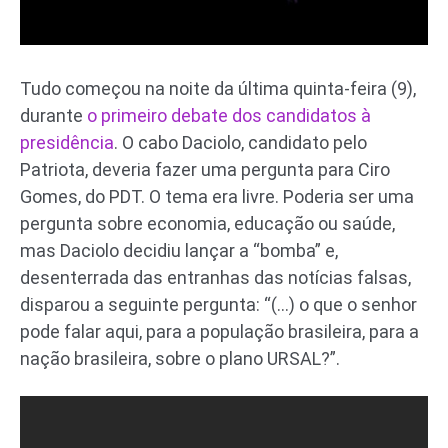
Tudo começou na noite da última quinta-feira (9),
durante
o primeiro debate dos candidatos à
presidência
. O cabo Daciolo, candidato pelo
Patriota, deveria fazer uma pergunta para Ciro
Gomes, do PDT. O tema era livre. Poderia ser uma
pergunta sobre economia, educação ou saúde,
mas Daciolo decidiu lançar a “bomba” e,
desenterrada das entranhas das notícias falsas,
disparou a seguinte pergunta: “(…) o que o senhor
pode falar aqui, para a população brasileira, para a
nação brasileira, sobre o plano URSAL?”.