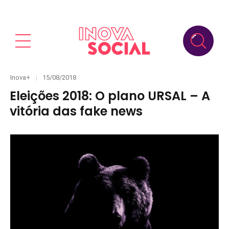
Categories
Posted
Inova+
15/08/2018
on
Eleições 2018: O plano URSAL – A
vitória das fake news