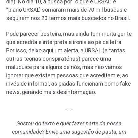
dia). No dia 10, a busca por “o que é URSAL” e
“plano URSAL” somaram mais de 70 mil buscas e
seguiram nos 20 termos mais buscados no Brasil.
Pode parecer besteira, mas ainda tem muita gente
que acredita e interpreta a ironia ao pé da letra.
Por isso, deixo aqui um alerta, a URSAL (e tantas
outras teorias conspiratórias) parece uma
maluquice para alguns de nós, mas não vamos
ignorar que existem pessoas que acreditam e, ao
invés de informar, as piadas funcionam como fake
news, gerando mais desinformação.
___
Gostou do texto e quer fazer parte da nossa
comunidade? Envie uma sugestão de pauta, um