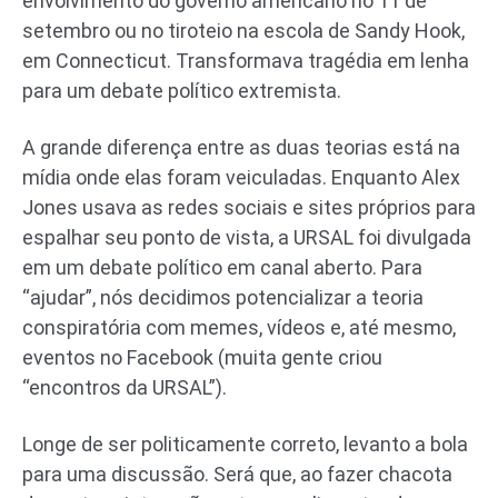
envolvimento do governo americano no 11 de
setembro ou no tiroteio na escola de Sandy Hook,
em Connecticut. Transformava tragédia em lenha
para um debate político extremista.
A grande diferença entre as duas teorias está na
mídia onde elas foram veiculadas. Enquanto Alex
Jones usava as redes sociais e sites próprios para
espalhar seu ponto de vista, a URSAL foi divulgada
em um debate político em canal aberto. Para
“ajudar”, nós decidimos potencializar a teoria
conspiratória com memes, vídeos e, até mesmo,
eventos no Facebook (muita gente criou
“encontros da URSAL”).
Longe de ser politicamente correto, levanto a bola
para uma discussão. Será que, ao fazer chacota