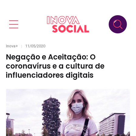
Categories
Posted
Inova+
11/05/2020
on
Negação e Aceitação: O
coronavírus e a cultura de
influenciadores digitais