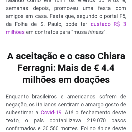
falando como era ruim os efeitos do vírus e,
semanas depois, promoveu uma festa com
amigos em casa. Festa que, segundo o portal F5,
da Folha de S. Paulo, pode ter
custado R$ 3
milhões
em contratos para “musa
fitness
”.
A aceitação e o caso Chiara
Ferragni: Mais de € 4.4
milhões em doações
Enquanto brasileiros e americanos sofrem de
negação, os italianos sentiram o amargo gosto de
subestimar a
Covid-19
. Até o fechamento deste
texto, o país contabilizava 219.070 casos
confirmados e 30.560 mortes. Foi no ápice deste