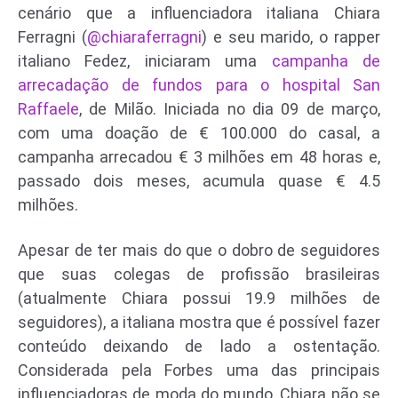
cenário que a influenciadora italiana Chiara
Ferragni (
@chiaraferragni
) e seu marido, o rapper
italiano Fedez, iniciaram uma
campanha de
arrecadação de fundos para o hospital San
Raffaele
, de Milão. Iniciada no dia 09 de março,
com uma doação de € 100.000 do casal, a
campanha arrecadou € 3 milhões em 48 horas e,
passado dois meses, acumula quase € 4.5
milhões.
Apesar de ter mais do que o dobro de seguidores
que suas colegas de profissão brasileiras
(atualmente Chiara possui 19.9 milhões de
seguidores), a italiana mostra que é possível fazer
conteúdo deixando de lado a ostentação.
Considerada pela Forbes uma das principais
influenciadoras de moda do mundo, Chiara não se