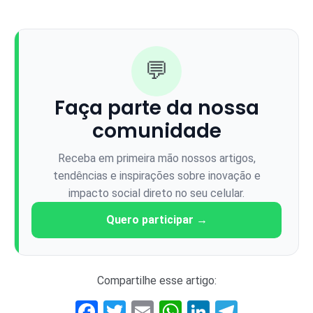
💬
Faça parte da nossa
comunidade
Receba em primeira mão nossos artigos,
tendências e inspirações sobre inovação e
impacto social direto no seu celular.
Quero participar →
Compartilhe esse artigo:
Facebook
Twitter
Email
WhatsApp
LinkedIn
Telegr