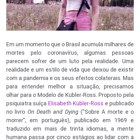
Em um momento que o Brasil acumula milhares de
mortes pelo coronavírus, algumas pessoas
parecem sofrer de um luto pela realidade. Uma
realidade e um estilo de vida que deixou de existir
com a pandemia e os seus efeitos colaterais. Mas
para entender melhor a situação, precisamos
olhar para o Modelo de Kübler-Ross. Proposto pela
psiquiatra suíça
Elisabeth Kübler-Ross
e publicado
no livro
On Death and Dying
(“Sobre A morte e o
morrer”, em português), publicado em 1969 e
traduzido em mais de trinta idiomas, a mente
humana passa por cinco estágios ao lidar com a