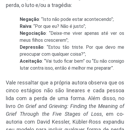
perda, o luto e/ou a tragédia:
Negação
: “Isto não pode estar acontecendo”;
Raiva
: “Por que eu? Não é justo”;
Negociação
: “Deixe-me viver apenas até ver os
meus filhos crescerem”;
Depressão
: “Estou tão triste. Por que devo me
preocupar com qualquer coisa?”;
Aceitação
: “Vai tudo ficar bem” ou “Eu não consigo
lutar contra isso, então é melhor me preparar”.
Vale ressaltar que a própria autora observa que os
cinco estágios não são lineares e cada pessoa
lida com a perda de uma forma. Além disso, no
livro
On Grief and Grieving: Finding the Meaning of
Grief Through the Five Stages of Loss
, em co-
autoria com David Kessler, Kübler-Ross expandiu
seu modelo para incluir qualquer forma de perda