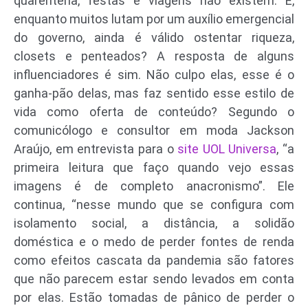
quarentena, festas e viagens não existem. E,
enquanto muitos lutam por um auxílio emergencial
do governo, ainda é válido ostentar riqueza,
closets e penteados? A resposta de alguns
influenciadores é sim. Não culpo elas, esse é o
ganha-pão delas, mas faz sentido esse estilo de
vida como oferta de conteúdo? Segundo o
comunicólogo e consultor em moda Jackson
Araújo, em entrevista para o
site UOL Universa
, “a
primeira leitura que faço quando vejo essas
imagens é de completo anacronismo”. Ele
continua, “nesse mundo que se configura com
isolamento social, a distância, a solidão
doméstica e o medo de perder fontes de renda
como efeitos cascata da pandemia são fatores
que não parecem estar sendo levados em conta
por elas. Estão tomadas de pânico de perder o