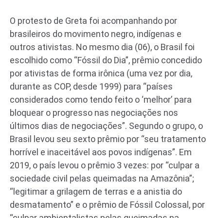
O protesto de Greta foi acompanhando por
brasileiros do movimento negro, indígenas e
outros ativistas. No mesmo dia (06), o Brasil foi
escolhido como “Fóssil do Dia”, prêmio concedido
por ativistas de forma irônica (uma vez por dia,
durante as COP, desde 1999) para “países
considerados como tendo feito o ‘melhor’ para
bloquear o progresso nas negociações nos
últimos dias de negociações”. Segundo o grupo, o
Brasil levou seu sexto prêmio por “seu tratamento
horrível e inaceitável aos povos indígenas”. Em
2019, o país levou o prêmio 3 vezes: por “culpar a
sociedade civil pelas queimadas na Amazônia”;
“legitimar a grilagem de terras e a anistia do
desmatamento” e o prêmio de Fóssil Colossal, por
“culpar ambientalistas pelas queimadas na