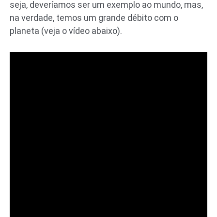
seja, deveríamos ser um exemplo ao mundo, mas,
na verdade, temos um grande débito com o
planeta (veja o vídeo abaixo).