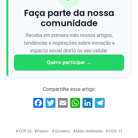
Faça parte da nossa
comunidade
Receba em primeira mão nossos artigos,
tendências e inspirações sobre inovação e
impacto social direto no seu celular.
Quero participar →
Compartilhe esse artigo:
Facebook
Twitter
Email
WhatsApp
LinkedIn
Telegr
COP 26
Futuro
Governo
Meio Ambiente
ODS 11