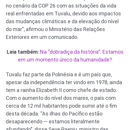
no cenário da COP 26 com as situações da vida
real enfrentadas em Tuvalu, devido aos impactos
das mudanças climáticas e da elevação do nível
do mar”, afirmou o Ministério das Relações
Exteriores em um comunicado.
Leia também:
Na “dobradiça da história”: Estamos
em um momento único da humanidade?
Tuvalu faz parte da Polinésia e é um país que,
apesar da independência ter vindo em 1978, ainda
tem a rainha Elizabeth II como chefe de estado.
Com o aumento do nível dos mares, o país com
cerca de 12 mil habitantes pode sumir até o fim
desta década. “As ilhas do Pacífico estão
desaparecendo — estamos literalmente
afundando”, disse Seve Paeniu, ministro das