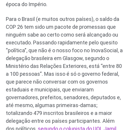
época do Império.
Para o Brasil (e muitos outros países), o saldo da
COP 26 tem sido um pacote de promessas que
ninguém sabe ao certo como será alcançado ou
executado. Passando rapidamente pelo quesito
“política”, que não é o nosso foco no InovaSocial, a
delegação brasileira em Glasgow, segundo o
Ministério das Relações Exteriores, está “entre 80
a 100 pessoas”. Mas isso é só o governo federal,
que parece não conversar com os governos
estaduais e municipais, que enviaram
governadores, prefeitos, senadores, deputados e,
até mesmo, algumas primeiras-damas;
totalizando 479 inscritos brasileiros e a maior
delegação entre os países participantes. Além
dos políticos,
segundo o colunista do UOL Jamil