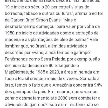
estão sendo desmatados desde o final do século
19 e início do século 20, por extrativistas de
borracha, tabaco e outras culturas”, afirma o editor
da Carbon Brief Simon Evans. “Mas o
desmatamento começou ‘para valer’ por volta de
1950, no início de atividades como a extração de
madeira e as plantações de óleo de palma.” Vale
lembrar que, no Brasil, além das atividades
descritas por Evans, ainda temos o garimpo.
Fenômenos como Serra Pelada, por exemplo, são
do início da década de 80 e, segundo o
MapBiomas, de 1985 a 2020, a área minerada em
todo o Brasil cresceu mais de 6 vezes. Somado a
isso, temos o fato que a Amazônia concentra 94%
dos garimpos do país. Em resumo, como vamos
zerar o desmatamento até 2030 sem combater a
atividade de garimpo? Isso é um mistério não só