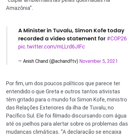
Amazônia”.
A Minister in Tuvalu, Simon Kofe today
recorded a video statement for
#COP26
pic.twitter.com/mLLrd6JIFc
— Anish Chand (@achandftv)
November 5, 2021
Por fim, um dos poucos políticos que parece ter
entendido o que Greta e outros tantos ativistas
têm gritado para o mundo foi Simon Kofe, ministro
das Relações Exteriores da ilha de Tuvalu, no
Pacífico Sul. Ele foi filmado discursando com água
até os joelhos para alertar sobre os problemas das
mudanças climáticas. “A declaração se encaixa