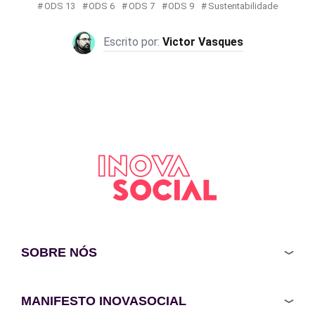
ODS 13
ODS 6
ODS 7
ODS 9
Sustentabilidade
Victor Vasques
SOBRE NÓS
MANIFESTO INOVASOCIAL