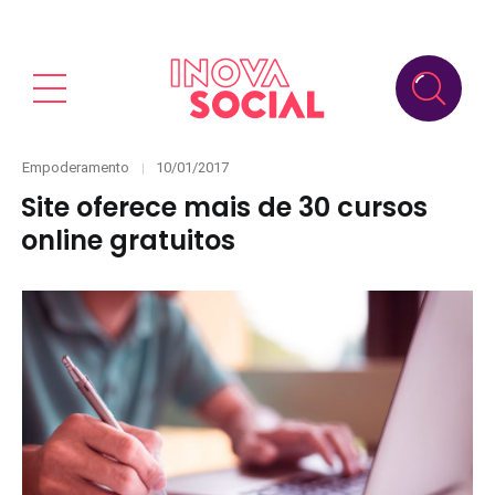
Categories
Posted
Empoderamento
10/01/2017
on
Site oferece mais de 30 cursos
online gratuitos