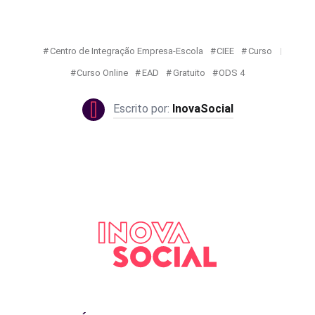
Centro de Integração Empresa-Escola
CIEE
Curso
Curso Online
EAD
Gratuito
ODS 4
InovaSocial