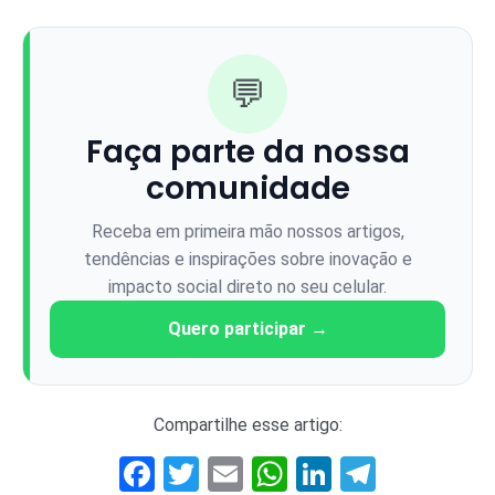
💬
Faça parte da nossa
comunidade
Receba em primeira mão nossos artigos,
tendências e inspirações sobre inovação e
impacto social direto no seu celular.
Quero participar →
Compartilhe esse artigo:
Facebook
Twitter
Email
WhatsApp
LinkedIn
Telegr