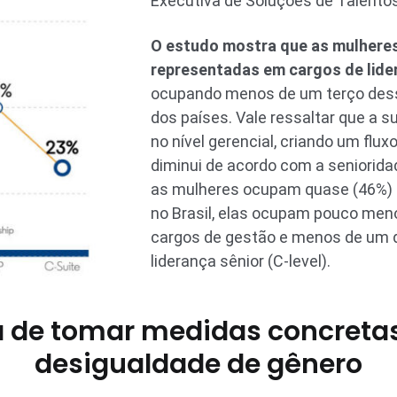
Executiva de Soluções de Talentos 
O estudo mostra que as mulhere
representadas em cargos de lide
ocupando menos de um terço des
dos países. Vale ressaltar que a
no nível gerencial, criando um flux
diminui de acordo com a seniorid
as mulheres ocupam quase (46%) d
no Brasil, elas ocupam pouco men
cargos de gestão e menos de um q
liderança sênior (C-level).
a de tomar medidas concretas
desigualdade de gênero