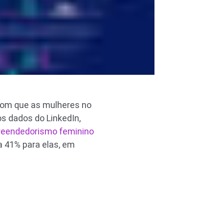
 com que as mulheres no
 dados do LinkedIn,
eendedorismo feminino
 41% para elas, em