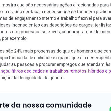
 mostra que são necessárias ações direcionadas para to
sso, o estudo destaca a necessidade de focar em prática
as de engajamento interno e trabalho flexível para av
ieses inconscientes das descrições de cargos, ter list
ulheres em processos seletivos, criar programas de orie
, por exemplo.
eres são 24% mais propensas do que os homens a se ca
mportância da flexibilidade e o papel que ela desempenh
a ajudar as pessoas a procurar empregos que atendam à
ançou filtros dedicados a trabalhos remotos, híbridos e 
uição da desiguldade de gênero.
rte da nossa comunidade