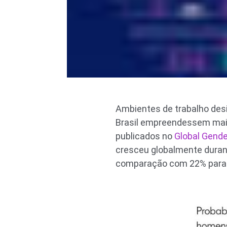
Ambientes de trabalho des
Brasil empreendessem mais
publicados no
Global Gende
cresceu globalmente duran
comparação com 22% para 