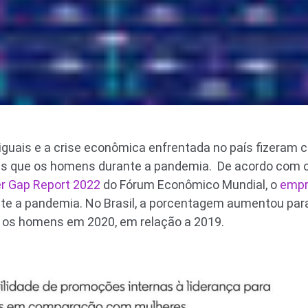
iguais e a crise econômica enfrentada no país fizeram
 que os homens durante a pandemia. De acordo com os
r Gap Report 2022
do Fórum Econômico Mundial, o
empr
te a pandemia. No Brasil, a porcentagem aumentou para
os homens em 2020, em relação a 2019.