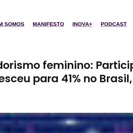
M SOMOS
MANIFESTO
INOVA+
PODCAST
rismo feminino: Partic
esceu para 41% no Brasil