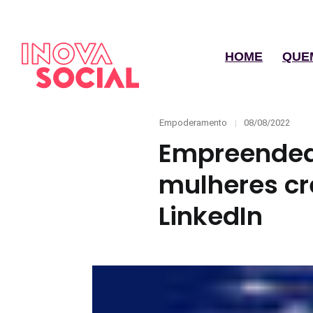
HOME
QUE
Categories
Posted
Empoderamento
08/08/2022
on
Empreendedo
mulheres cr
LinkedIn