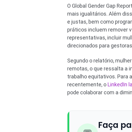
O Global Gender Gap Report
mais igualitários. Além di
e justas, bem como program
práticos incluem remover v
representativas, incluir m
direcionados para gestoras
Segundo o relatório, mulh
remotas, o que ressalta a i
trabalho equitativos. Par
recentemente, o
LinkedIn l
pode colaborar com a dimin
Faça pa