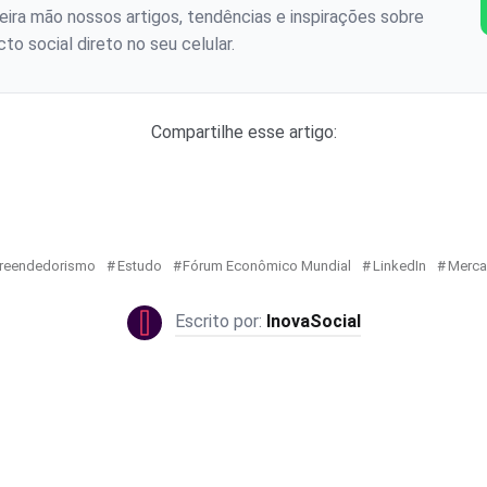
ira mão nossos artigos, tendências e inspirações sobre
to social direto no seu celular.
Compartilhe esse artigo:
reendedorismo
Estudo
Fórum Econômico Mundial
LinkedIn
Merc
InovaSocial