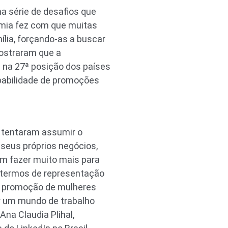
 série de desafios que
demia fez com que muitas
ília, forçando-as a buscar
mostraram que a
s na 27ª posição dos países
obabilidade de promoções
 tentaram assumir o
 seus próprios negócios,
m fazer muito mais para
m termos de representação
e promoção de mulheres
ar um mundo de trabalho
Ana Claudia Plihal,