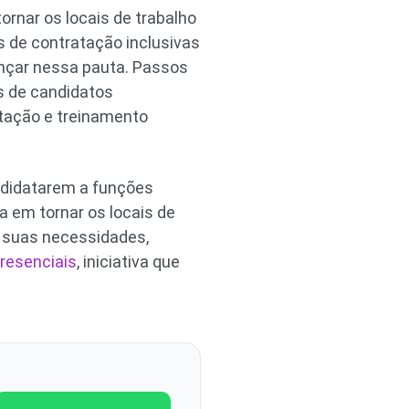
rnar os locais de trabalho
s de contratação inclusivas
ançar nessa pauta. Passos
as de candidatos
ntação e treinamento
ndidatarem a funções
a em tornar os locais de
s suas necessidades,
presenciais
, iniciativa que