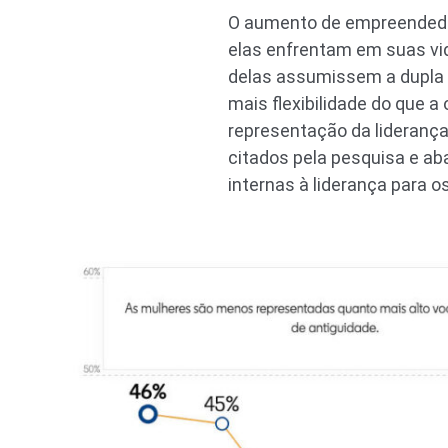
O aumento de empreendedo
elas enfrentam em suas vid
delas assumissem a dupla r
mais flexibilidade do que
representação da liderança
citados pela pesquisa e ab
internas à liderança para 