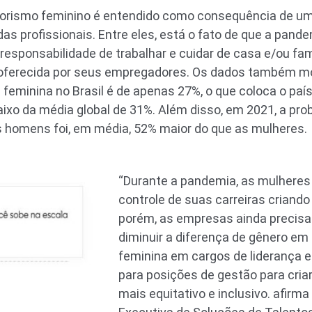
rismo feminino é entendido como consequência de uma
as profissionais. Entre eles, está o fato de que a pan
esponsabilidade de trabalhar e cuidar de casa e/ou fam
 a oferecida por seus empregadores. Os dados também 
 feminina no Brasil é de apenas 27%, o que coloca o paí
aixo da média global de 31%. Além disso, em 2021, a pr
os homens foi, em média, 52% maior do que as mulheres.
“Durante a pandemia, as mulheres
controle de suas carreiras criando
porém, as empresas ainda precisa
diminuir a diferença de gênero e
feminina em cargos de liderança 
para posições de gestão para cri
mais equitativo e inclusivo. afirma 