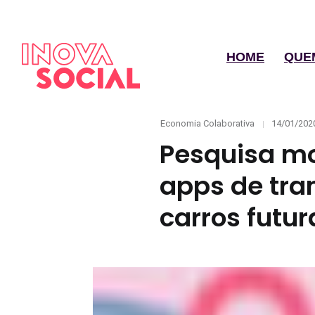
HOME
QUE
Categories
Posted
Economia Colaborativa
14/01/202
on
Pesquisa mo
apps de tra
carros futu