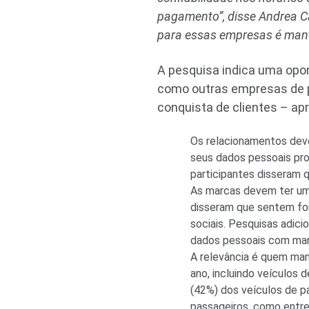
pagamento”, disse Andrea Ca
para essas empresas é mante
A pesquisa indica uma opo
como outras empresas de p
conquista de clientes – a
Os relacionamentos deve
seus dados pessoais pr
participantes disseram 
As marcas devem ter um
disseram que sentem fo
sociais. Pesquisas adic
dados pessoais com mar
A relevância é quem ma
ano, incluindo veículos 
(42%) dos veículos de p
passageiros, como entre