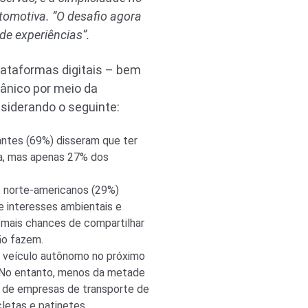
tomotiva. “O desafio agora
de experiências”.
ataformas digitais – bem
ânico por meio da
siderando o seguinte:
ntes (69%) disseram que ter
a, mas apenas 27% dos
o norte-americanos (29%)
 interesses ambientais e
 mais chances de compartilhar
ão fazem.
e veículo autônomo no próximo
). No entanto, menos da metade
s de empresas de transporte de
letas e patinetes.