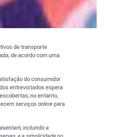
tivos de transporte
écada, de acordo com uma
satisfação do consumidor
) dos entrevistados espera
scobertas, no entanto,
recem serviços online para
resentam, incluindo a
eservas, e a simplicidade no