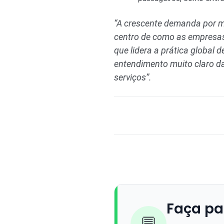
“A crescente demanda por ma
centro de como as empresas
que lidera a prática global
entendimento muito claro d
serviços”.
Faça pa
💬