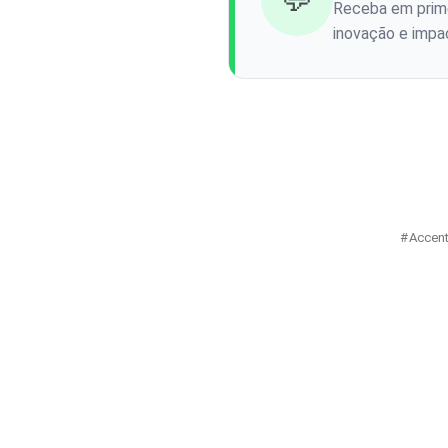
Receba em prime
inovação e impac
Accent