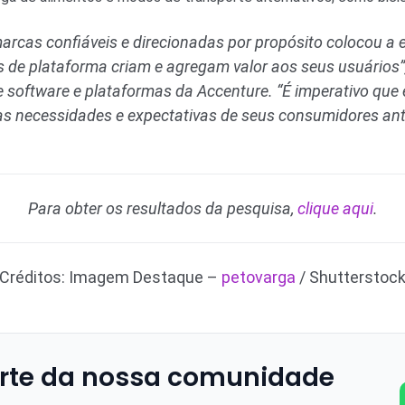
rcas confiáveis e direcionadas por propósito colocou a e
 de plataforma criam e agregam valor aos seus usuários”
 de software e plataformas da Accenture. “É imperativo qu
as necessidades e expectativas de seus consumidores ant
Para obter os resultados da pesquisa,
clique aqui
.
Créditos: Imagem Destaque –
petovarga
/ Shutterstoc
rte da nossa comunidade