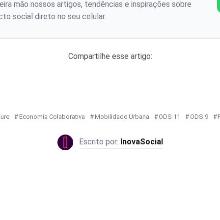
ira mão nossos artigos, tendências e inspirações sobre
to social direto no seu celular.
Compartilhe esse artigo:
ure
Economia Colaborativa
Mobilidade Urbana
ODS 11
ODS 9
InovaSocial