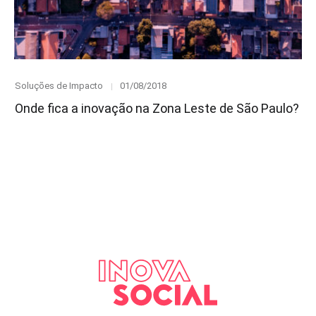
Category
Posted
Soluções de Impacto
01/08/2018
on
Onde fica a inovação na Zona Leste de São Paulo?