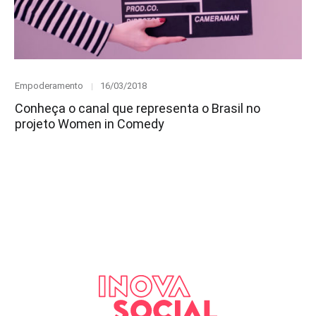
Category
Posted
Empoderamento
16/03/2018
on
Conheça o canal que representa o Brasil no
projeto Women in Comedy