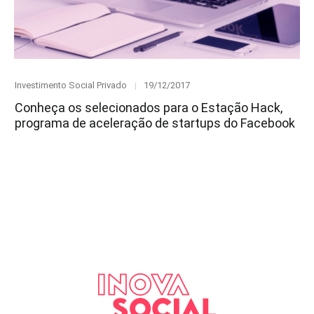
Category
Posted
Investimento Social Privado
19/12/2017
on
Conheça os selecionados para o Estação Hack,
programa de aceleração de startups do Facebook