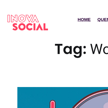
HOME
QUE
Tag:
Wo