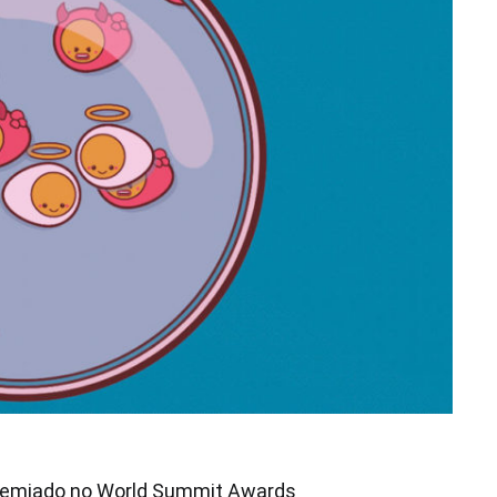
premiado no World Summit Awards