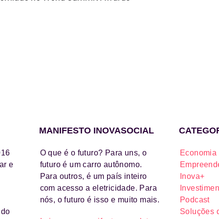
MANIFESTO INOVASOCIAL
CATEGO
016
O que é o futuro? Para uns, o
Economia 
ar e
futuro é um carro autônomo.
Empreende
Para outros, é um país inteiro
Inova+
com acesso a eletricidade. Para
Investimen
nós, o futuro é isso e muito mais.
Podcast
ido
Soluções 