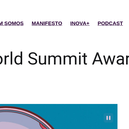
M SOMOS
MANIFESTO
INOVA+
PODCAST
rld Summit Awa