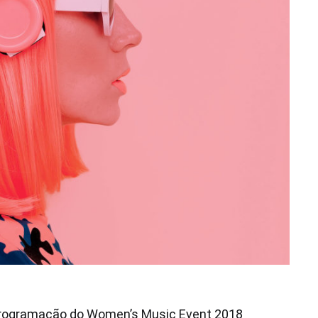
 programação do Women’s Music Event 2018