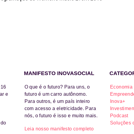
MANIFESTO INOVASOCIAL
CATEGO
016
O que é o futuro? Para uns, o
Economia 
ar e
futuro é um carro autônomo.
Empreende
Para outros, é um país inteiro
Inova+
com acesso a eletricidade. Para
Investimen
nós, o futuro é isso e muito mais.
Podcast
ido
Soluções 
Leia nosso manifesto completo