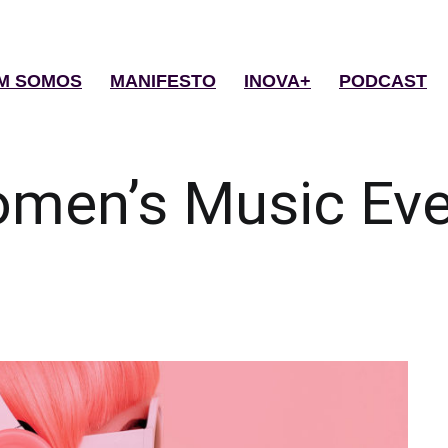
M SOMOS
MANIFESTO
INOVA+
PODCAST
men’s Music Eve