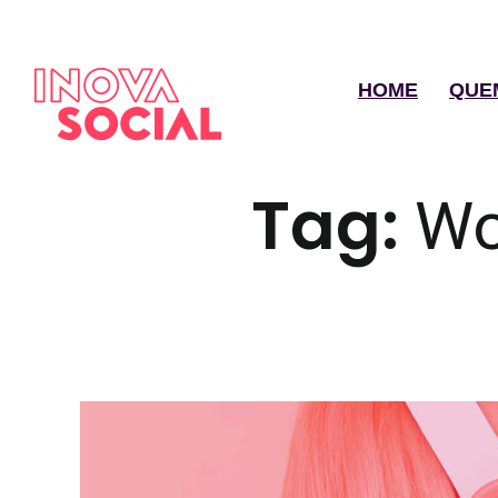
HOME
QUE
Tag:
Wo