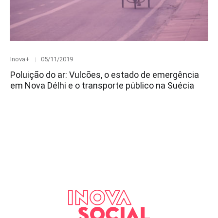
Category
Posted
Inova+
05/11/2019
on
Poluição do ar: Vulcões, o estado de emergência
em Nova Délhi e o transporte público na Suécia